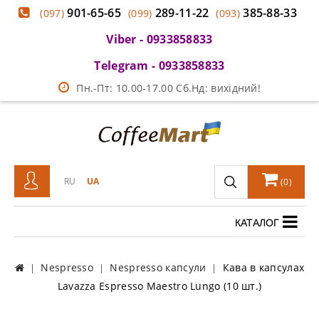
901-65-65
289-11-22
385-88-33
(097)
(099)
(093)
Viber - 0933858833
Telegram - 0933858833
Пн.-Пт: 10.00-17.00 Сб.Нд: вихідний!
RU
UA
(
0
)
КАТАЛОГ
Nespresso
Nespresso капсули
Кава в капсулах
Lavazza Espresso Maestro Lungo (10 шт.)