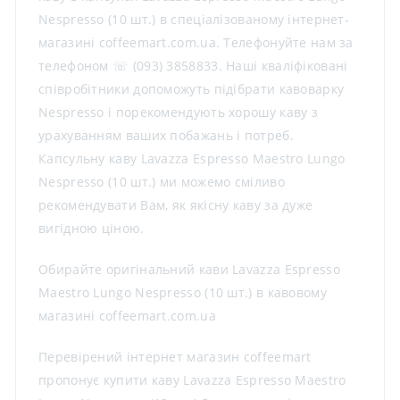
Nespresso (10 шт.) в спеціалізованому інтернет-
магазині coffeemart.com.ua. Телефонуйте нам за
телефоном ☏ (093) 3858833. Наші кваліфіковані
співробітники допоможуть підібрати кавоварку
Nespresso і порекомендують хорошу каву з
урахуванням ваших побажань і потреб.
Капсульну каву Lavazza Espresso Maestro Lungo
Nespresso (10 шт.) ми можемо сміливо
рекомендувати Вам, як якісну каву за дуже
вигідною ціною.
Обирайте оригінальний кави Lavazza Espresso
Maestro Lungo Nespresso (10 шт.) в кавовому
магазині coffeemart.com.ua
Перевірений інтернет магазин coffeemart
пропонує купити каву Lavazza Espresso Maestro