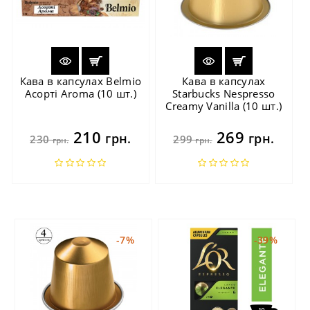
Кава в капсулах Belmio
Кава в капсулах
Асорті Aroma (10 шт.)
Starbucks Nespresso
Creamy Vanilla (10 шт.)
210
269
грн.
грн.
230
299
грн.
грн.
-7%
-39%