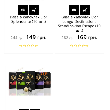
Кава в капсулах L'or
Кава в капсулах L'or
Splendente (10 шт.)
Lungo Destinations
Scandinavian Escape (10
шт.)
149
169
грн.
грн.
244
282
грн.
грн.
-29%