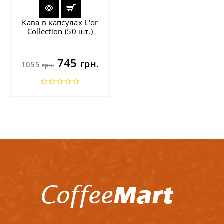
Кава в капсулах L'or
Collection (50 шт.)
745
грн.
1055
грн.