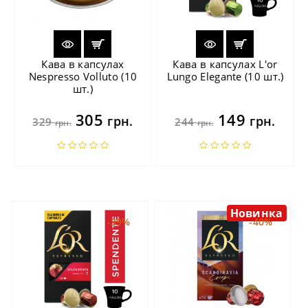
Кава в капсулах
Кава в капсулах L'or
Nespresso Volluto (10
Lungo Elegante (10 шт.)
шт.)
305
149
грн.
грн.
329
244
грн.
грн.
Новинка
-39%
-40%