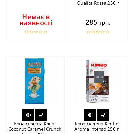
Qualita Rossa 250 г
Немає в
285
наявності
грн.
Кава мелена Kauai
Кава мелена Kimbo
Coconut Caramel Crunch
Aroma Intenso 250 г