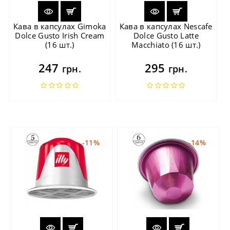
Кава в капсулах Gimoka
Кава в капсулах Nescafe
Dolce Gusto Irish Cream
Dolce Gusto Latte
(16 шт.)
Macchiato (16 шт.)
247
295
грн.
грн.
-11%
-14%