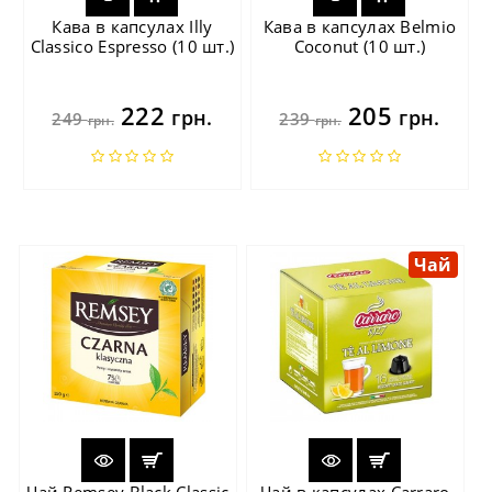
Кава в капсулах Illy
Кава в капсулах Belmio
Classico Espresso (10 шт.)
Coconut (10 шт.)
222
205
грн.
грн.
249
239
грн.
грн.
Чай
Чай Remsey Black Classic
Чай в капсулах Carraro