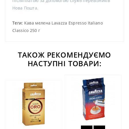
післяплатою за допомогою служб перевізників
Нова Пошта.
Теги:
Кава мелена Lavazza Espresso Italiano
Classico 250 г
ТАКОЖ РЕКОМЕНДУЄМО
НАСТУПНІ ТОВАРИ: