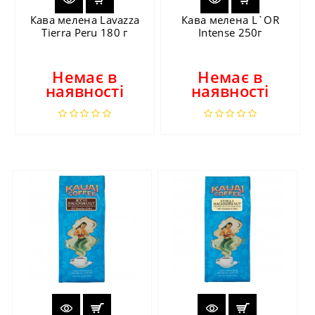
Кава мелена Lavazza
Кава мелена L`OR
Tierra Peru 180 г
Intense 250г
Немає в
Немає в
наявності
наявності