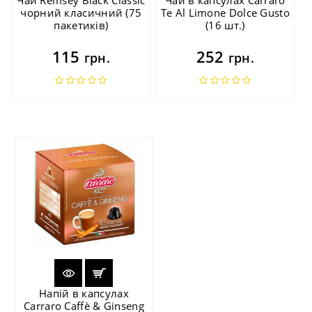
чорний класичний (75
Te Al Limone Dolce Gusto
пакетиків)
(16 шт.)
115
252
грн.
грн.
Напій в капсулах
Carraro Caffè & Ginseng