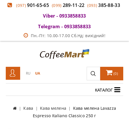
901-65-65
289-11-22
385-88-33
(097)
(099)
(093)
Viber - 0933858833
Telegram - 0933858833
Пн.-Пт: 10.00-17.00 Сб.Нд: вихідний!
RU
UA
(
0
)
КАТАЛОГ
Кава
Кава мелена
Кава мелена Lavazza
Espresso Italiano Classico 250 г