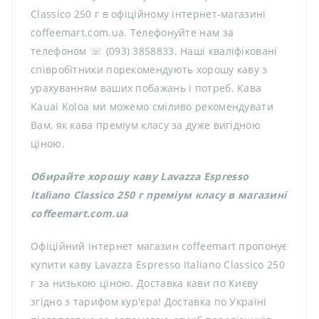
Classico 250 г в офіційному інтернет-магазині
coffeemart.com.ua. Телефонуйте нам за
телефоном ☏ (093) 3858833. Наші кваліфіковані
співробітники порекомендують хорошу каву з
урахуванням ваших побажань і потреб. Кава
Kauai Koloa ми можемо сміливо рекомендувати
Вам, як кава преміум класу за дуже вигідною
ціною.
Обирайте хорошу каву Lavazza Espresso
Italiano Classico 250 г преміум класу в магазині
coffeemart.com.ua
Офіційний інтернет магазин coffeemart пропонує
купити каву Lavazza Espresso Italiano Classico 250
г за низькою ціною. Доставка кави по Києву
згідно з тарифом кур'єра! Доставка по Україні