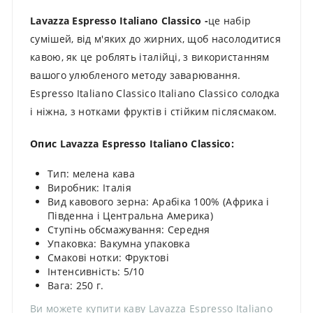
Lavazza Espresso Italiano Classico -
це набір
сумішей, від м'яких до жирних, щоб насолодитися
кавою, як це роблять італійці, з використанням
вашого улюбленого методу заварювання.
Espresso Italiano Classico Italiano Classico солодка
і ніжна, з нотками фруктів і стійким післясмаком.
Опис Lavazza Espresso Italiano Classico:
Тип: мелена кава
Виробник: Італія
Вид кавового зерна: Арабіка 100% (Африка і
Південна і Центральна Америка)
Ступінь обсмажування: Середня
Упаковка: Вакумна упаковка
Смакові нотки: Фруктові
Інтенсивність: 5/10
Вага: 250 г.
Ви можете купити каву Lavazza Espresso Italiano