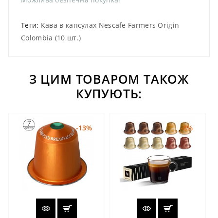
Теги:
Кава в капсулах Nescafe Farmers Origin
Colombia (10 шт.)
З ЦИМ ТОВАРОМ ТАКОЖ
КУПУЮТЬ:
-13%
-8%