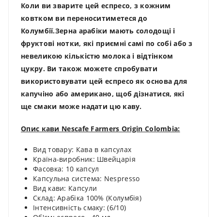
Коли ви зварите цей еспресо, з кожним
ковтком ви переноситиметеся до
Колумбії.Зерна арабіки мають солодощі і
фруктові нотки, які приємні самі по собі або з
невеликою кількістю молока і відтінком
цукру. Ви також можете спробувати
використовувати цей еспресо як основа для
капучіно або американо, щоб дізнатися, які
ще смаки може надати цю каву.
Опис кави Nescafe Farmers Origin Colombia:
Вид товару: Кава в капсулах
Країна-виробник: Швейцарія
Фасовка: 10 капсул
Капсульна система: Nespresso
Вид кави: Капсули
Склад: Арабіка 100% (Колумбія)
Інтенсивність смаку: (6/10)