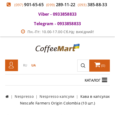
901-65-65
289-11-22
385-88-33
(097)
(099)
(093)
Viber - 0933858833
Telegram - 0933858833
Пн.-Пт: 10.00-17.00 Сб.Нд: вихідний!
RU
UA
(
0
)
КАТАЛОГ
Nespresso
Nespresso капсули
Кава в капсулах
Nescafe Farmers Origin Colombia (10 шт.)