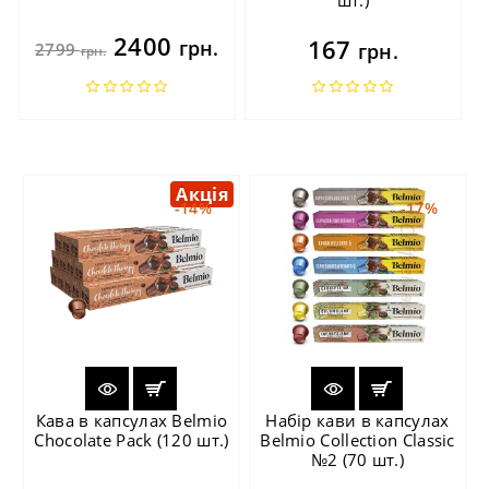
2400
167
грн.
2799
грн.
грн.
Акція
-14%
-17%
Кава в капсулах Belmio
Набір кави в капсулах
Chocolate Pack (120 шт.)
Belmio Collection Classic
№2 (70 шт.)