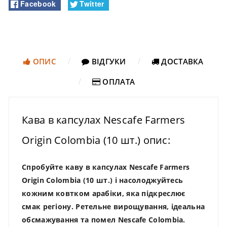
Facebook
Twitter
ОПИС
ВІДГУКИ
ДОСТАВКА
ОПЛАТА
Кава в капсулах Nescafe Farmers
Origin Colombia (10 шт.) опис:
Спробуйте каву в капсулах Nescafe Farmers
Origin Colombia (10 шт.) і насолоджуйтесь
кожним ковтком арабіки, яка підкреслює
смак регіону. Ретельне вирощування, ідеальна
обсмажування та помел Nescafe Colombia.