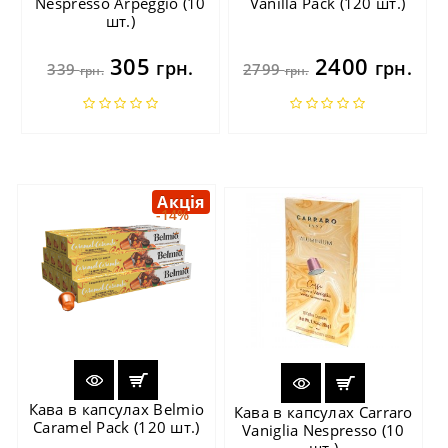
Nespresso Arpeggio (10
Vanilla Pack (120 шт.)
шт.)
305
2400
грн.
грн.
339
2799
грн.
грн.
Акція
-14%
Кава в капсулах Belmio
Кава в капсулах Carraro
Caramel Pack (120 шт.)
Vaniglia Nespresso (10
шт.)