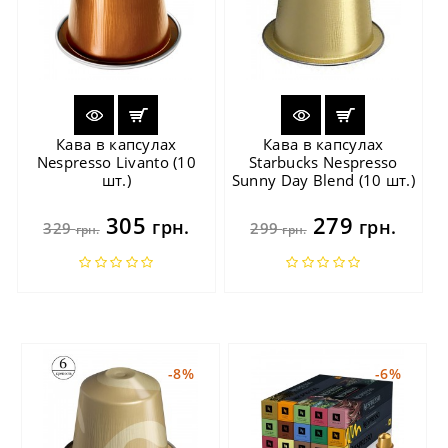
Кава в капсулах
Кава в капсулах
Nespresso Livanto (10
Starbucks Nespresso
шт.)
Sunny Day Blend (10 шт.)
305
279
грн.
грн.
329
299
грн.
грн.
-8%
-6%