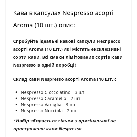
Кава в капсулах Nespresso асорті
Aroma (10 шт.) опис:
Спробуйте ідеальні кавові капсули Неспрессо
асорті Aroma (10 шт.) які містять ексклюзивні
сорти кави. Всі смаки лімітованих сортів кави
Nespresso в одній коробці!
Склад кави Nespresso асорті Aroma (10 шт.):
Nespresso Cioccolatino - 3 шт
Nespresso Caramello - 2 шт
Nespresso Vaniglia - 3 шт
Nespresso Nocciola - 2 шт
*
Набір збирається тільки з оригінальної не
простроченої кави Nespresso
.