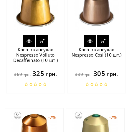
Кава в капсулах
Кава в капсулах
Nespresso Volluto
Nespresso Cosi (10 шт.)
Decaffeinato (10 шт.)
325
305
грн.
грн.
369
339
грн.
грн.
-7%
-7%