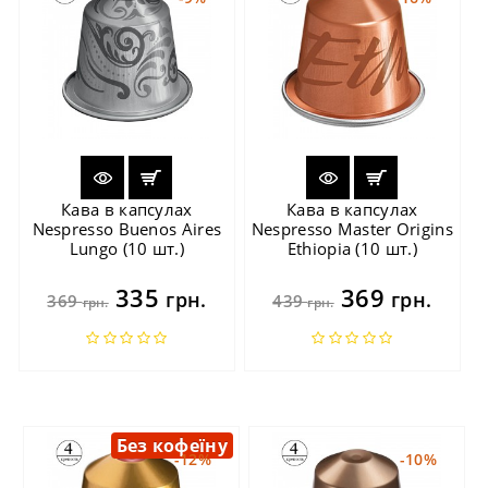
Кава в капсулах
Кава в капсулах
Nespresso Buenos Aires
Nespresso Master Origins
Lungo (10 шт.)
Ethiopia (10 шт.)
335
369
грн.
грн.
369
439
грн.
грн.
Без кофеїну
-12%
-10%