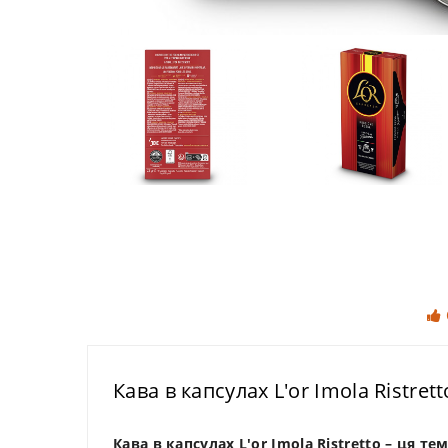
Кава в капсулах L'or Imola Ristrett
Кава в капсулах L'or Imola Ristretto – ця