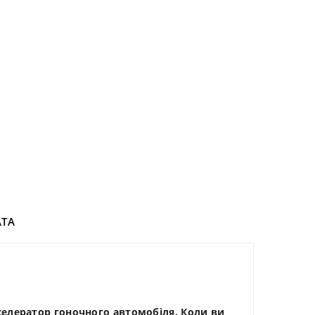
ТА
кселератор гоночного автомобіля. Коли ви