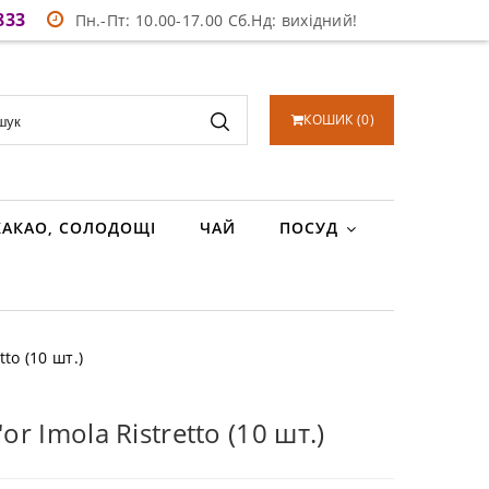
833
Пн.-Пт: 10.00-17.00 Сб.Нд: вихідний!
КОШИК
(
0
)
КАКАО, СОЛОДОЩІ
ЧАЙ
ПОСУД
tto (10 шт.)
or Imola Ristretto (10 шт.)