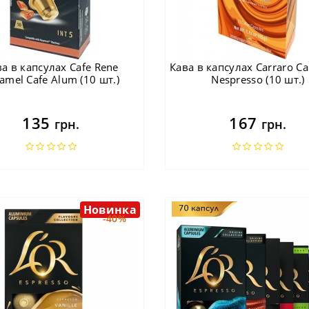
а в капсулах Cafe Rene
Кава в капсулах Carraro Ca
amel Cafe Alum (10 шт.)
Nespresso (10 шт.)
135
167
грн.
грн.
Новинка
-40%