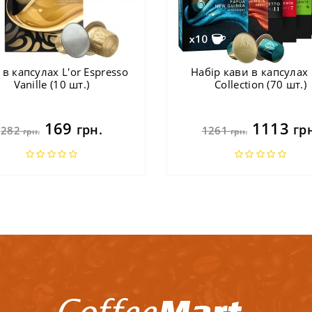
 в капсулах L'or Espresso
Набір кави в капсулах 
Vanille (10 шт.)
Collection (70 шт.)
169
1113
грн.
гр
282
1261
грн.
грн.