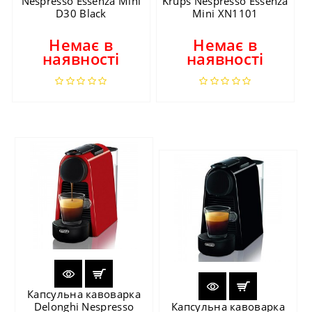
Nespresso Essenza Mini
Krups Nespresso Essenza
D30 Black
Mini XN1101
Немає в
Немає в
наявності
наявності
Капсульна кавоварка
Delonghi Nespresso
Капсульна кавоварка