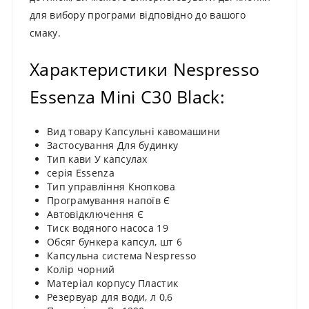
для вибору програми відповідно до вашого
смаку.
Характеристики Nespresso
Essenza Mini C30 Black:
Вид товару Капсульні кавомашини
Застосування Для будинку
Тип кави У капсулах
серія Essenza
Тип управління Кнопкова
Програмування напоїв Є
Автовідключення Є
Тиск водяного насоса 19
Обсяг бункера капсул, шт 6
Капсульна система Nespresso
Колір чорний
Матеріал корпусу Пластик
Резервуар для води, л 0,6