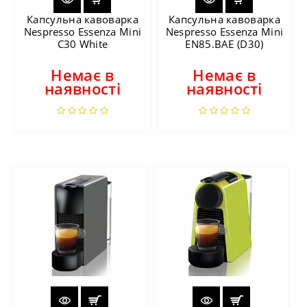
Капсульна кавоварка
Капсульна кавоварка
Nespresso Essenza Mini
Nespresso Essenza Mini
C30 White
EN85.BAE (D30)
Немає в
Немає в
наявності
наявності