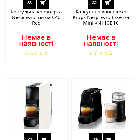
Капсульна кавоварка
Капсульна кавоварка
Nespresso Inissia C40
Krups Nespresso Essenza
Red
Mini XN110B10
Немає в
Немає в
наявності
наявності