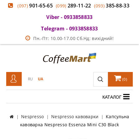
901-65-65
289-11-22
385-88-33
(097)
(099)
(093)
Viber - 0933858833
Telegram - 0933858833
Пн.-Пт: 10.00-17.00 Сб.Нд: вихідний!
RU
UA
(
0
)
КАТАЛОГ
Nespresso
Nespresso кавоварки
Капсульна
кавоварка Nespresso Essenza Mini C30 Black