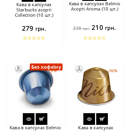
Кава в капсулах Belmio
Кава в капсулах
Асорті Aroma (10 шт.)
Starbucks асорті
Collection (10 шт.)
210
279
грн.
грн.
230
грн.
Без кофеїну
-19%
-16%
Кава в капсулах Belmio
Кава в капсулах