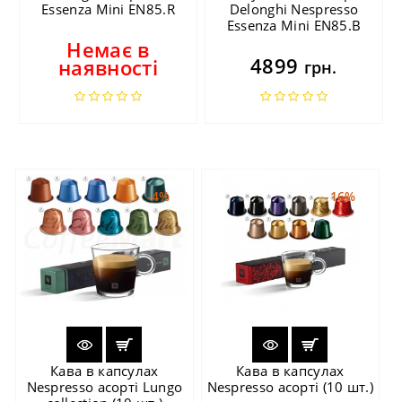
Essenza Mini EN85.R
Delonghi Nespresso
Essenza Mini EN85.B
Немає в
4899
наявності
грн.
-4%
-16%
Кава в капсулах
Кава в капсулах
Nespresso асорті Lungo
Nespresso асорті (10 шт.)