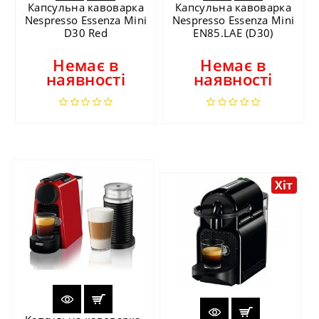
Капсульна кавоварка
Капсульна кавоварка
Nespresso Essenza Mini
Nespresso Essenza Mini
D30 Red
EN85.LAE (D30)
Немає в
Немає в
наявності
наявності
Хіт