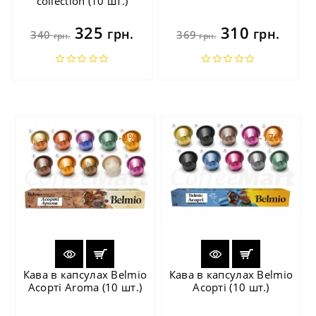
collection (10 шт.)
325
310
грн.
грн.
340
369
грн.
грн.
-9%
-17%
Кава в капсулах Belmio
Кава в капсулах Belmio
Асорті Aroma (10 шт.)
Асорті (10 шт.)