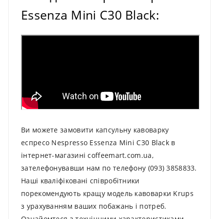
Essenza Mini C30 Black:
Ви можете замовити капсульну кавоварку
еспресо Nespresso Essenza Mini C30 Black в
інтернет-магазині coffeemart.com.ua,
зателефонувавши нам по телефону (093) 3858833.
Наші кваліфіковані співробітники
порекомендують кращу модель кавоварки Krups
з урахуванням ваших побажань і потреб.
Ознайомтеся з технічними характеристиками,