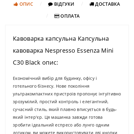
ОПИС
ВІДГУКИ
ДОСТАВКА
ОПЛАТА
Кавоварка капсульна Капсульна
кавоварка Nespresso Essenza Mini
C30 Black опис:
Економічний вибір для будинку, офісу і
готельного бізнесу. Нове покоління
ультракомпактних пристроїв пропонує інтуїтивно
зрозумілий, простий контроль і елегантний,
сучасний стиль, який плавно вписується в будь-
який інтер'єр. Ця машинка завжди готова
зробити ідеальний еспресо або лунго одним
дотиком, ви можете використовувати дві кнопки