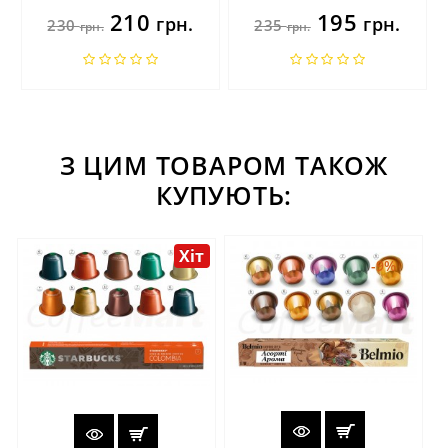
210
195
грн.
грн.
230
235
грн.
грн.
З ЦИМ ТОВАРОМ ТАКОЖ
КУПУЮТЬ:
Хіт
-9%