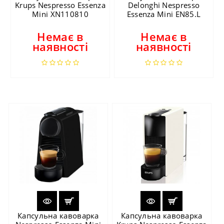
Krups Nespresso Essenza
Delonghi Nespresso
Mini XN110810
Essenza Mini EN85.L
Немає в
Немає в
наявності
наявності
Капсульна кавоварка
Капсульна кавоварка