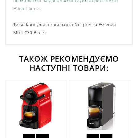
післяплатою за допомогою служб перевізників
Нова Пошта.
Теги:
Капсульна кавоварка Nespresso Essenza
Mini C30 Black
ТАКОЖ РЕКОМЕНДУЄМО
НАСТУПНІ ТОВАРИ: