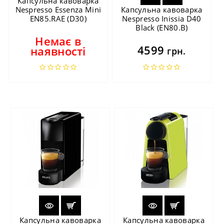
Капсульна кавоварка
Nespresso Essenza Mini
Капсульна кавоварка
EN85.RAE (D30)
Nespresso Inissia D40
Black (EN80.B)
Немає в
4599
наявності
грн.
Капсульна кавоварка
Капсульна кавоварка