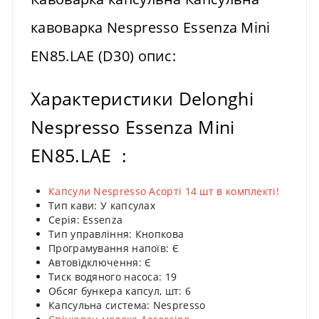
кавоварка Nespresso Essenza Mini
EN85.LAE (D30) опис:
Характеристики Delonghi
Nespresso Essenza Mini
EN85.LAE :
Капсули Nespresso Асорті 14 шт в комплекті!
Тип кави: У капсулах
Серія: Essenza
Тип управління: Кнопкова
Програмування напоїв: Є
Автовідключення: Є
Тиск водяного насоса: 19
Обсяг бункера капсул, шт: 6
Капсульна система: Nespresso