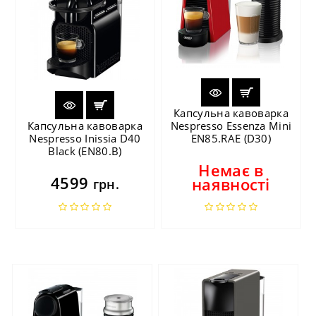
Капсульна кавоварка
Капсульна кавоварка
Nespresso Essenza Mini
Nespresso Inissia D40
EN85.RAE (D30)
Black (EN80.B)
Немає в
4599
наявності
грн.