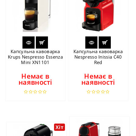
Капсульна кавоварка
Капсульна кавоварка
Krups Nespresso Essenza
Nespresso Inissia C40
Mini XN1101
Red
Немає в
Немає в
наявності
наявності
Хіт