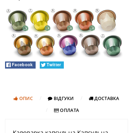
Facebook
Twitter
ОПИС
ВІДГУКИ
ДОСТАВКА
ОПЛАТА
Кавоварка капсульна Капсульна