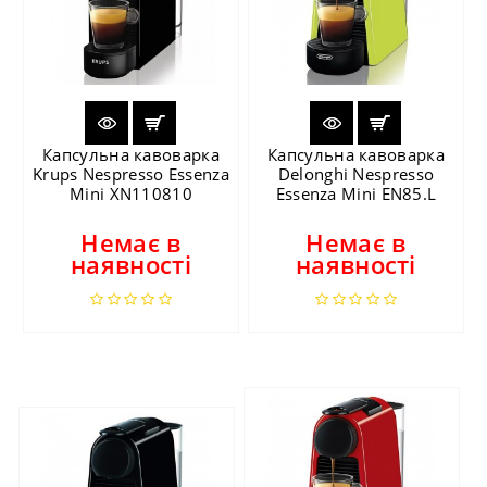
Капсульна кавоварка
Капсульна кавоварка
Krups Nespresso Essenza
Delonghi Nespresso
Mini XN110810
Essenza Mini EN85.L
Немає в
Немає в
наявності
наявності