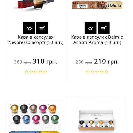
Кава в капсулах
Кава в капсулах Belmio
Nespresso асорті (10 шт.)
Асорті Aroma (10 шт.)
310
210
грн.
грн.
369
230
грн.
грн.
-17%