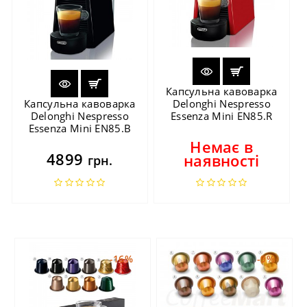
Капсульна кавоварка
Капсульна кавоварка
Delonghi Nespresso
Delonghi Nespresso
Essenza Mini EN85.R
Essenza Mini EN85.B
Немає в
4899
наявності
грн.
-16%
-9%