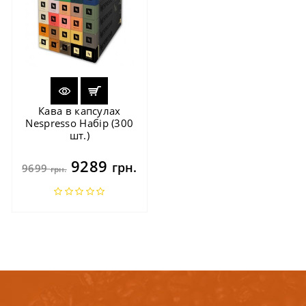
Кава в капсулах
Nespresso Набір (300
шт.)
9289
грн.
9699
грн.