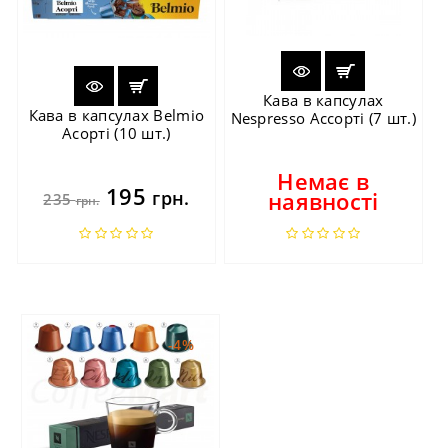
Кава в капсулах
Кава в капсулах Belmio
Nespresso Ассорті (7 шт.)
Асорті (10 шт.)
Немає в
195
грн.
наявності
235
грн.
-4%