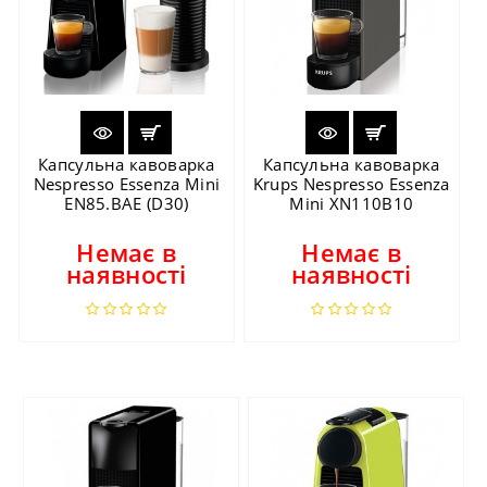
Капсульна кавоварка
Капсульна кавоварка
Nespresso Essenza Mini
Krups Nespresso Essenza
EN85.BAE (D30)
Mini XN110B10
Немає в
Немає в
наявності
наявності