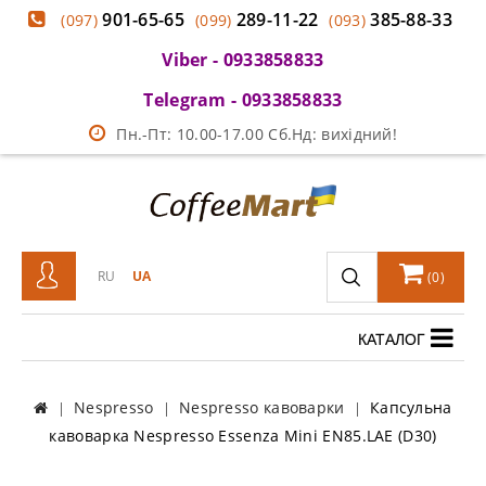
901-65-65
289-11-22
385-88-33
(097)
(099)
(093)
Viber - 0933858833
Telegram - 0933858833
Пн.-Пт: 10.00-17.00 Сб.Нд: вихідний!
RU
UA
(
0
)
КАТАЛОГ
Nespresso
Nespresso кавоварки
Капсульна
кавоварка Nespresso Essenza Mini EN85.LAE (D30)