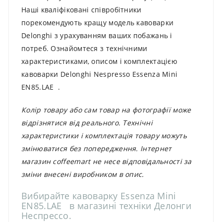
Наші кваліфіковані співробітники
порекомендують кращу модель кавоварки
Delonghi з урахуванням ваших побажань і
потреб. Ознайомтеся з технічними
характеристиками, описом і комплектацією
кавоварки Delonghi Nespresso Essenza Mini
EN85.LAE .
Колір товару або сам товар на фотографії може
відрізнятися від реального. Технічні
характеристики і комплектація товару можуть
змінюватися без попередження. Інтернет
магазин coffeemart не несе відповідальності за
зміни внесені виробником в опис.
Вибирайте кавоварку Essenza Mini
EN85.LAE в магазині техніки Делонги
Неспрессо.