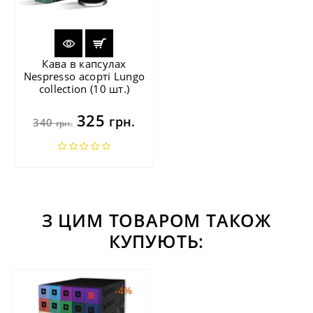
Кава в капсулах
Nespresso асорті Lungo
collection (10 шт.)
325
грн.
340
грн.
З ЦИМ ТОВАРОМ ТАКОЖ
КУПУЮТЬ:
-4%