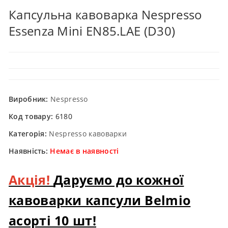
Капсульна кавоварка Nespresso
Essenza Mini EN85.LAE (D30)
Виробник:
Nespresso
Код товару:
6180
Категорія:
Nespresso кавоварки
Наявність:
Немає в наявності
Акція!
Даруємо до кожної
кавоварки капсули Belmio
асорті 10 шт!