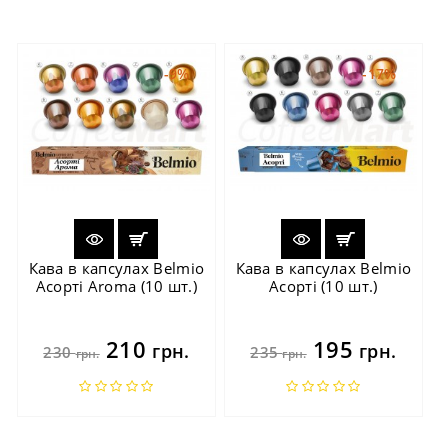
-9%
-17%
Кава в капсулах Belmio
Кава в капсулах Belmio
Асорті Aroma (10 шт.)
Асорті (10 шт.)
210
195
грн.
грн.
230
235
грн.
грн.