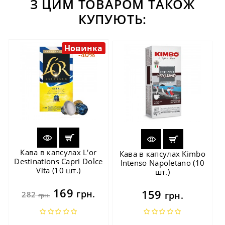
З ЦИМ ТОВАРОМ ТАКОЖ
КУПУЮТЬ:
Новинка
-40%
Кава в капсулах L'or
Кава в капсулах Kimbo
Destinations Capri Dolce
Intenso Napoletano (10
Vita (10 шт.)
шт.)
169
159
грн.
282
грн.
грн.