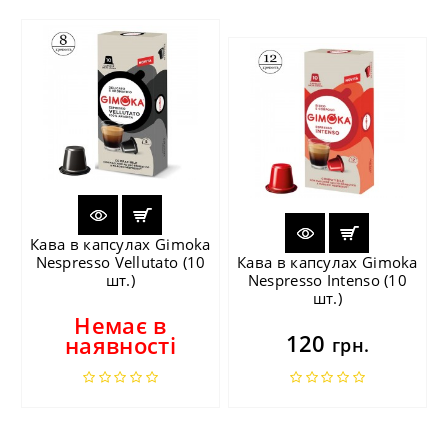
Кава в капсулах Gimoka
Nespresso Vellutato (10
Кава в капсулах Gimoka
шт.)
Nespresso Intenso (10
шт.)
Немає в
120
наявності
грн.