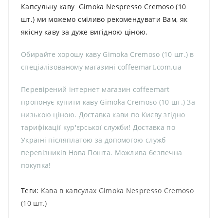
Капсульну каву Gimoka Nespresso Cremoso (10
шт.) ми можемо сміливо рекомендувати Вам, як
якісну каву за дуже вигідною ціною.
Обирайте хорошу каву Gimoka Cremoso (10 шт.) в
спеціалізованому магазині coffeemart.com.ua
Перевірений інтернет магазин coffeemart
пропонує купити каву Gimoka Cremoso (10 шт.) За
низькою ціною. Доставка кави по Києву згідно
тарифікації кур'єрської служби! Доставка по
Україні післяплатою за допомогою служб
перевізників Нова Пошта. Можлива безпечна
покупка!
Теги:
Кава в капсулах Gimoka Nespresso Cremoso
(10 шт.)