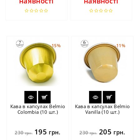
наявності
наявності
-15%
-11%
Кава в капсулах Belmio
Кава в капсулах Belmio
Colombia (10 шт.)
Vanilla (10 шт.)
195
205
грн.
грн.
230
230
грн.
грн.