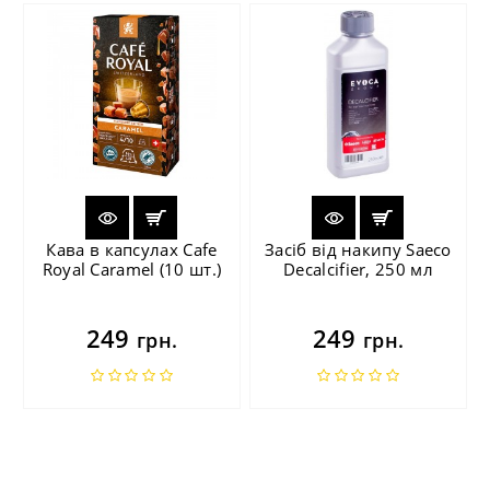
Кава в капсулах Cafe
Засіб від накипу Saeco
Royal Caramel (10 шт.)
Decalcifier, 250 мл
249
249
грн.
грн.