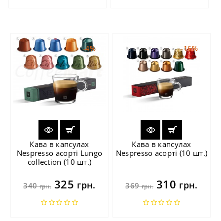
-4%
-16%
Кава в капсулах
Кава в капсулах
Nespresso асорті Lungo
Nespresso асорті (10 шт.)
collection (10 шт.)
325
310
грн.
грн.
340
369
грн.
грн.