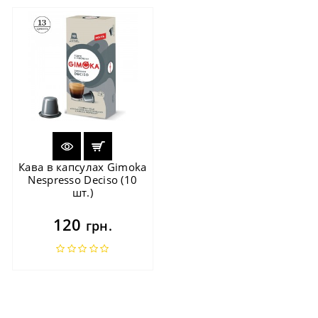
Кава в капсулах Gimoka
Nespresso Deciso (10
шт.)
120
грн.