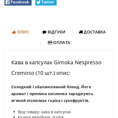
Facebook
Twitter
ОПИС
ВІДГУКИ
ДОСТАВКА
ОПЛАТА
Кава в капсулах Gimoka Nespresso
Cremoso (10 шт.) опис:
Солодкий і збалансований бленд. Його
аромат і приємна кислинка зароджують
м'який післясмак горіха і сухофруктів.
Вид товару: кава в капсулах
Країна-виробник: Італія