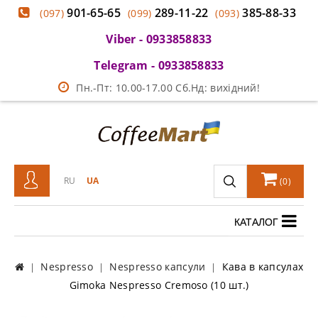
901-65-65
289-11-22
385-88-33
(097)
(099)
(093)
Viber - 0933858833
Telegram - 0933858833
Пн.-Пт: 10.00-17.00 Сб.Нд: вихідний!
RU
UA
(
0
)
КАТАЛОГ
Nespresso
Nespresso капсули
Кава в капсулах
Gimoka Nespresso Cremoso (10 шт.)