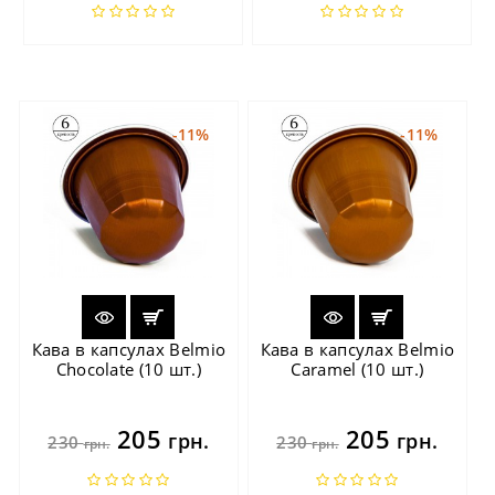
-11%
-11%
Кава в капсулах Belmio
Кава в капсулах Belmio
Chocolate (10 шт.)
Caramel (10 шт.)
205
205
грн.
грн.
230
230
грн.
грн.