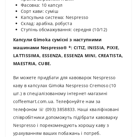
Фасовка: 10 капсул
Сорт кави: суміш
Капсульна система: Nespresso
Склад: арабіка, робуста
Ступінь обсмажування: середня (10/12)
Капсули Gimoka сумісні з наступними
машинами Nespresso® *: CITIZ, INISSIA, PIXIE,
LATTISSIMA, ESSENZA, ESSENZA MINI, CREATISTA,
MAESTRIA, CUBE.
Ви можете придбати для кавоварок Nespresso
каву в капсулах Gimoka Nespresso Cremoso (10
шт.) в спеціалізованому інтернет-магазині
coffeemart.com.ua. Телефонуйте нам за
телефоном ☏ (093) 3858833. Наші кваліфіковані
співробітники допоможуть підібрати кавоварку
Nespresso і порекомендують хорошу каву з
урахуванням ваших побажань і потреб.