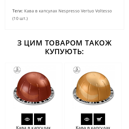
Теги:
Кава в капсулах Nespresso Vertuo Voltesso
(10 шт.)
З ЦИМ ТОВАРОМ ТАКОЖ
КУПУЮТЬ:
Кава в капсулах
Кава в капсулах