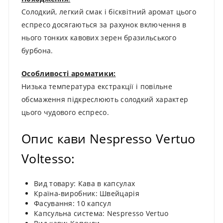
Солодкий, легкий смак і бісквітний аромат цього
еспресо досягаються за рахунок включення в
нього тонких кавових зерен бразильського
бурбона.
Особливості ароматики:
Низька температура екстракції і повільне
обсмаження підкреслюють солодкий характер
цього чудового еспресо.
Опис кави Nespresso Vertuo
Voltesso:
Вид товару: Кава в капсулах
Країна-виробник: Швейцарія
Фасування: 10 капсул
Капсульна система: Nespresso Vertuo