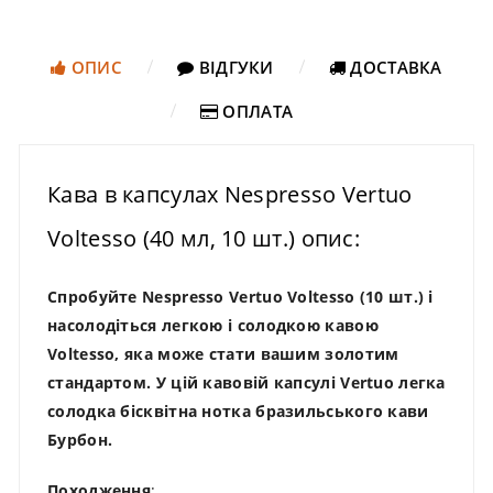
ОПИС
ВІДГУКИ
ДОСТАВКА
ОПЛАТА
Кава в капсулах Nespresso Vertuo
Voltesso (40 мл, 10 шт.) опис:
Спробуйте Nespresso Vertuo Voltesso (10 шт.) і
насолодіться легкою і солодкою кавою
Voltesso, яка може стати вашим золотим
стандартом. У цій кавовій капсулі Vertuo легка
солодка бісквітна нотка бразильського кави
Бурбон.
Походження
: