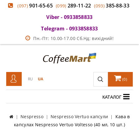
901-65-65
289-11-22
385-88-33
(097)
(099)
(093)
Viber - 0933858833
Telegram - 0933858833
Пн.-Пт: 10.00-17.00 Сб.Нд: вихідний!
RU
UA
(
0
)
КАТАЛОГ
Nespresso
Nespresso Vertuo капсули
Кава в
капсулах Nespresso Vertuo Voltesso (40 мл, 10 шт.)