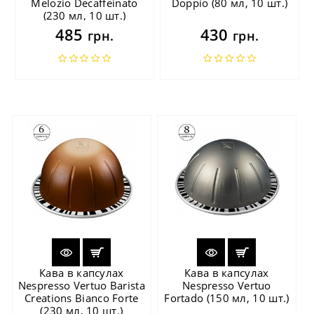
Melozio Decaffeinato
Doppio (80 мл, 10 шт.)
(230 мл, 10 шт.)
485
430
грн.
грн.
Кава в капсулах
Кава в капсулах
Nespresso Vertuo Barista
Nespresso Vertuo
Creations Bianco Forte
Fortado (150 мл, 10 шт.)
(230 мл, 10 шт.)