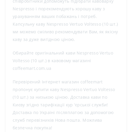
співробітники допоможуть підібрати кавоварку
Nespresso і порекомендують хорошу каву з
урахуванням ваших побажань і потреб.
Капсульну каву Nespresso Vertuo Voltesso (10 шт.)
ми можемо сміливо рекомендувати Вам, як якісну
каву за дуже вигідною ціною.
Обирайте оригінальний кави Nespresso Vertuo
Voltesso (10 шт.) в кавовому магазині
coffeemart.com.ua
Перевірений Інтернет магазин coffeemart
пропонує купити каву Nespresso Vertuo Voltesso
(10 шт.) за низькою ціною. Доставка кави по
Києву згідно тарифікації кур 'єрської служби!
Доставка по Україні післяплатою за допомогою
служб перевізників Нова пошта. Можлива
безпечна покупка!