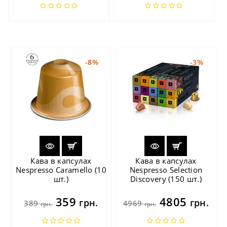
-8%
-3%
Кава в капсулах
Кава в капсулах
Nespresso Caramello (10
Nespresso Selection
шт.)
Discovery (150 шт.)
359
4805
грн.
грн.
389
4969
грн.
грн.