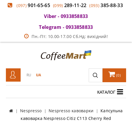
901-65-65
289-11-22
385-88-33
(097)
(099)
(093)
Viber - 0933858833
Telegram - 0933858833
Пн.-Пт: 10.00-17.00 Сб.Нд: вихідний!
RU
UA
(
0
)
КАТАЛОГ
Nespresso
Nespresso кавоварки
Капсульна
кавоварка Nespresso Citiz C113 Cherry Red