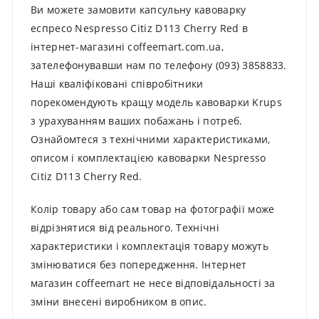
Ви можете замовити капсульну кавоварку
еспресо Nespresso Citiz D113 Cherry Red в
інтернет-магазині coffeemart.com.ua,
зателефонувавши нам по телефону (093) 3858833.
Наші кваліфіковані співробітники
порекомендують кращу модель кавоварки Krups
з урахуванням ваших побажань і потреб.
Ознайомтеся з технічними характеристиками,
описом і комплектацією кавоварки Nespresso
Citiz D113 Cherry Red.
Колір товару або сам товар на фотографії може
відрізнятися від реального. Технічні
характеристики і комплектація товару можуть
змінюватися без попередження. Інтернет
магазин coffeemart не несе відповідальності за
зміни внесені виробником в опис.