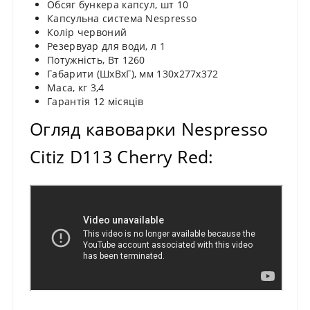
Обсяг бункера капсул, шт 10
Капсульна система Nespresso
Колір червоний
Резервуар для води, л 1
Потужність, Вт 1260
Габарити (ШхВхГ), мм 130х277х372
Маса, кг 3,4
Гарантія 12 місяців
Огляд кавоварки Nespresso
Citiz D113 Cherry Red: