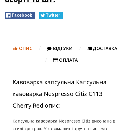
Facebook
Twitter
ОПИС
ВІДГУКИ
ДОСТАВКА
ОПЛАТА
Кавоварка капсульна Капсульна
кавоварка Nespresso Citiz C113
Cherry Red опис:
Капсульна кавоварка Nespresso Сitiz виконана в
стилі «ретро». У кавомашині зручна система