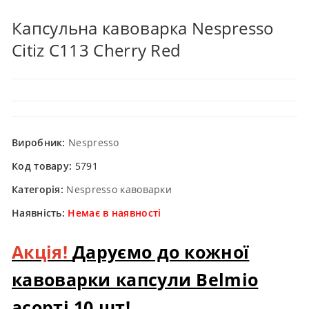
Капсульна кавоварка Nespresso
Citiz C113 Cherry Red
Виробник:
Nespresso
Код товару:
5791
Категорія:
Nespresso кавоварки
Наявність:
Немає в наявності
Акція!
Даруємо до кожної
кавоварки капсули Belmio
асорті 10 шт!