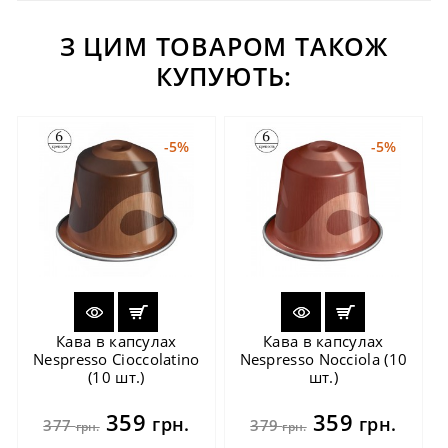
З ЦИМ ТОВАРОМ ТАКОЖ
КУПУЮТЬ:
-5%
-5%
Кава в капсулах
Кава в капсулах
Nespresso Cioccolatino
Nespresso Nocciola (10
(10 шт.)
шт.)
359
359
грн.
грн.
377
379
грн.
грн.