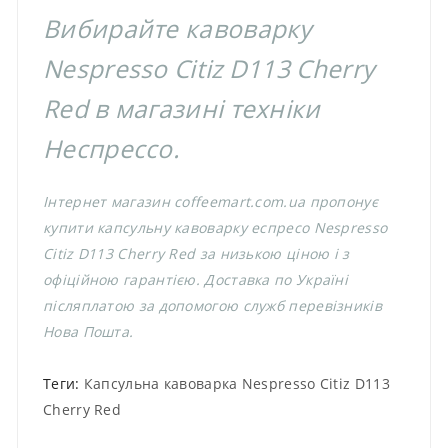
Вибирайте кавоварку
Nespresso Citiz D113 Cherry
Red в магазині техніки
Неспрессо.
Інтернет магазин coffeemart.com.ua пропонує
купити капсульну кавоварку еспресо Nespresso
Citiz D113 Cherry Red за низькою ціною і з
офіційною гарантією. Доставка по Україні
післяплатою за допомогою служб перевізників
Нова Пошта.
Теги:
Капсульна кавоварка Nespresso Citiz D113
Cherry Red