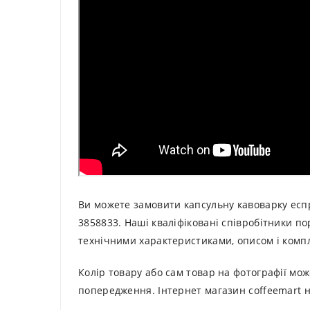
Ви можете замовити капсульну кавоварку еспр
3858833. Наші кваліфіковані співробітники 
технічними характеристиками, описом і компл
Колір товару або сам товар на фотографії мож
попередження. Інтернет магазин coffeemart н