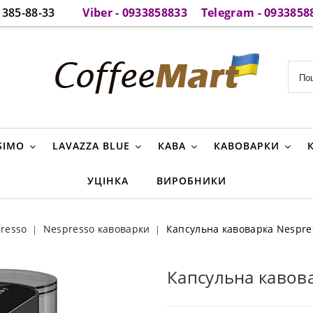
385-88-33
Viber - 0933858833
Telegram - 0933858
SIMO
LAVAZZA BLUE
КАВА
КАВОВАРКИ
УЦІНКА
ВИРОБНИКИ
resso
Nespresso кавоварки
Капсульна кавоварка Nespres
Капсульна кавова