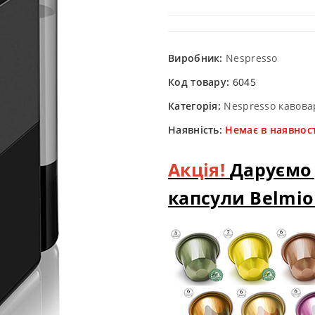
Виробник:
Nespresso
Код товару:
6045
Категорія:
Nespresso кавова
Наявність:
Немає в наявност
Акція!
Даруємо 
капсули Belmio 