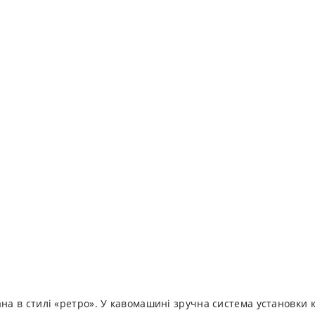
на в стилі «ретро». У кавомашині зручна система установки к