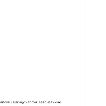
апсул і викиду капсул, автоматичне