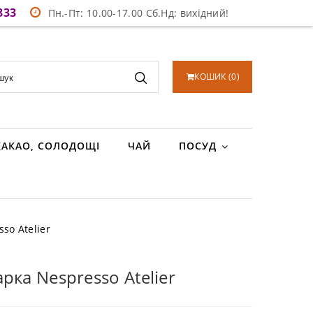
833
Пн.-Пт: 10.00-17.00 Сб.Нд: вихідний!
КОШИК
(
0
)
КАКАО, СОЛОДОЩІ
ЧАЙ
ПОСУД
so Atelier
рка Nespresso Atelier