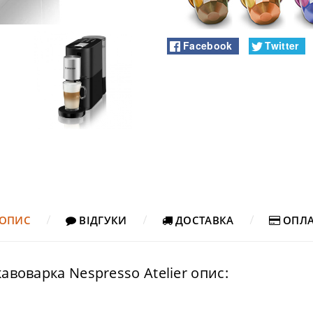
Facebook
Twitter
ОПИС
ВІДГУКИ
ДОСТАВКА
ОПЛА
авоварка Nespresso Atelier опис: