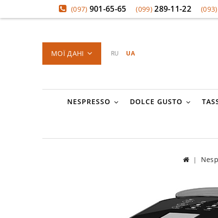
901-65-65
289-11-22
(097)
(099)
(093)
МОЇ ДАНІ
RU
UA
NESPRESSO
DOLCE GUSTO
TAS
Nesp