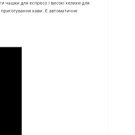
и чашки для еспресо і високі келихи для
о приготування кави. Є автоматичне