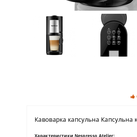
Кавоварка капсульна Капсульна к
Характеристики Nespresso Atelier: