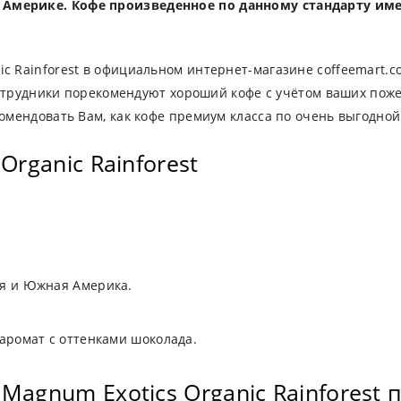
 Америке. Кофе произведенное по данному стандарту име
ic Rainforest в официальном интернет-магазине coffeemart.c
трудники порекомендуют хороший кофе с учётом ваших пож
комендовать Вам, как кофе премиум класса по очень выгодной
rganic Rainforest
ая и Южная Америка.
аромат с оттенками шоколада.
agnum Exotics Organic Rainforest 