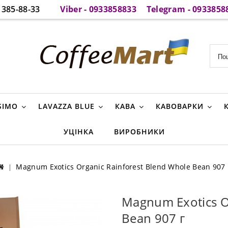
385-88-33
Viber - 0933858833
Telegram - 0933858
SIMO
LAVAZZA BLUE
КАВА
КАВОВАРКИ
УЦІНКА
ВИРОБНИКИ
Magnum Exotics Organic Rainforest Blend Whole Bean 907 
Magnum Exotics O
Bean 907 г