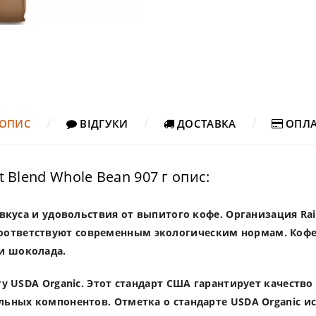
ОПИС
ВІДГУКИ
ДОСТАВКА
ОПЛА
t Blend Whole Bean 907 г опис:
 вкуса и удовольствия от выпитого кофе. Организация Rain
оответствуют современным экологическим нормам. Ко
и шоколада.
ту USDA Organic. Этот стандарт США гарантирует качество
альных компонентов. Отметка о стандарте USDA Organic 