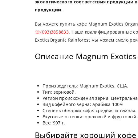
экологического соответствия продукции в
продукции.
Вы можете купить кофе Magnum Exotics Organ
☏(093)3858833
. Наши квалифицированные со
ExoticsOrganic Rainforest мы можем смело ре
Описание Magnum Exotics O
Производитель: Magnum Exotics, США.
Тип: зерновой.
Регион происхождения зерна: Центральн
Вид кофейного зерна: арабика 100%
Степень обжарки кофе: средняя и темная.
Вкусовые оттенки: ореховый и фруктовый 
Вес: 907 г.
Выбирайте хороший кофе M