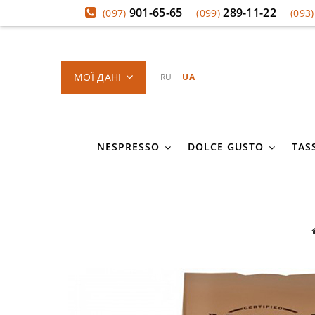
901-65-65
289-11-22
(097)
(099)
(093)
МОЇ ДАНІ
RU
UA
NESPRESSO
DOLCE GUSTO
TAS