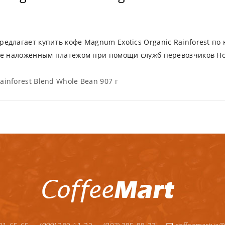
длагает купить кофе Magnum Exotics Organic Rainforest по 
ине наложенным платежом при помощи служб перевозчиков Но
ainforest Blend Whole Bean 907 г