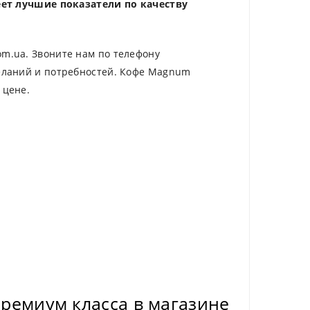
ет лучшие показатели по качеству
om.ua. Звоните нам по телефону
еланий и потребностей. Кофе Magnum
 цене.
премиум класса в магазине