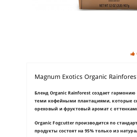
Magnum Exotics Organic Rainfores
Бленд Organic Rainforest создает гармонию
теми кофейными плантациями, которые с
ореховый и фруктовый аромат с оттенкам
Organic Fogcutter производится по стандар
продукты состоят на 95% только из натур