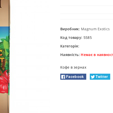
Виробник:
Magnum Exotics
Код товару:
5585
Категорія:
Наявність:
Немає в наявност
Кофе в зернах
Facebook
Twitter