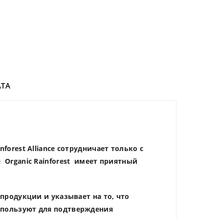
ТА
forest Alliance сотрудничает только с
фе
Organic Rainforest
имеет приятный
 продукции и указывает на то, что
используют для подтверждения