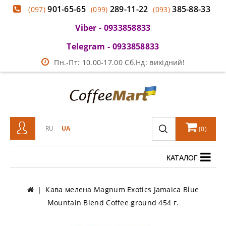
901-65-65
289-11-22
385-88-33
(097)
(099)
(093)
Viber - 0933858833
Telegram - 0933858833
Пн.-Пт: 10.00-17.00 Сб.Нд: вихідний!
RU
UA
(
0
)
КАТАЛОГ
Кава мелена Magnum Exotics Jamaica Blue
Mountain Blend Coffee ground 454 г.