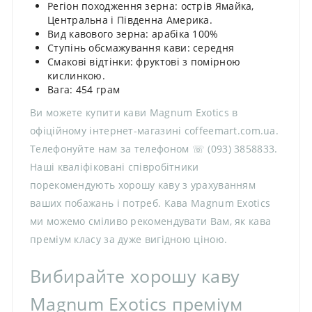
Регіон походження зерна: острів Ямайка,
Центральна і Південна Америка.
Вид кавового зерна: арабіка 100%
Ступінь обсмажування кави: середня
Смакові відтінки: фруктові з помірною
кислинкою.
Вага: 454 грам
Ви можете купити кави Magnum Exotics в
офіційному інтернет-магазині coffeemart.com.ua.
Телефонуйте нам за телефоном ☏ (093) 3858833.
Наші кваліфіковані співробітники
порекомендують хорошу каву з урахуванням
ваших побажань і потреб. Кава Magnum Exotics
ми можемо сміливо рекомендувати Вам, як кава
преміум класу за дуже вигідною ціною.
Вибирайте хорошу каву
Magnum Exotics преміум