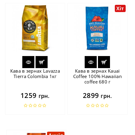
Хіт
Кава в зернах Lavazza
Кава в зернах Kauai
Tierra Colombia 1кг
Coffee 100% Hawaiian
coffee 680 г
1259
2899
грн.
грн.