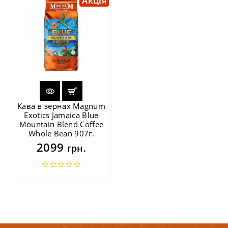
Акція
Кава в зернах Magnum
Exotics Jamaica Blue
Mountain Blend Coffee
Whole Bean 907г.
2099
грн.