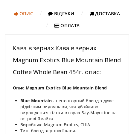
ОПИС
ВІДГУКИ
ДОСТАВКА
ОПЛАТА
Кава в зернах Кава в зернах
Magnum Exotics Blue Mountain Blend
Coffee Whole Bean 454г. опис:
Опис Magnum Exotics Blue Mountain Blend
Blue Mountain
- неповторний бленд з дуже
рідкісним видом кави, яка дбайливо
вирощується тільки в горах Блу-Маунтінс на
острові Ямайка.
Виробник: Magnum Exotics, США.
Тип: бленд зернової кави.