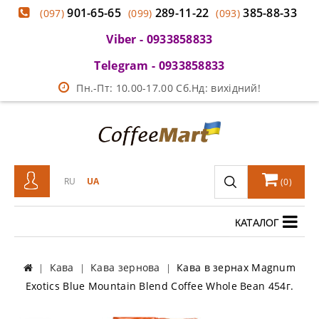
901-65-65
289-11-22
385-88-33
(097)
(099)
(093)
Viber - 0933858833
Telegram - 0933858833
Пн.-Пт: 10.00-17.00 Сб.Нд: вихідний!
RU
UA
(
0
)
КАТАЛОГ
Кава
Кава зернова
Кава в зернах Magnum
Exotics Blue Mountain Blend Coffee Whole Bean 454г.