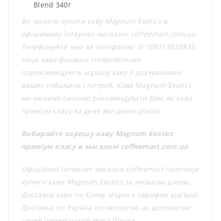
Blend 340г
Ви можете купити каву Magnum Exotics в
офіційному інтернет-магазині coffeemart.com.ua.
Телефонуйте нам за телефоном ☏ (093) 3858833.
Наші кваліфіковані співробітники
порекомендують хорошу каву з урахуванням
ваших побажань і потреб. Кава Magnum Exotics
ми можемо сміливо рекомендувати Вам, як кава
преміум класу за дуже вигідною ціною.
Вибирайте хорошу каву Magnum Exotics
преміум класу в магазині coffeemart.com.ua
Офіційний інтернет магазин coffeemart пропонує
купити кави Magnum Exotics за низькою ціною.
Доставка кави по Києву згідно з тарифом кур'єра!
Доставка по Україні післяплатою за допомогою
служб перевізників Нова Пошта.