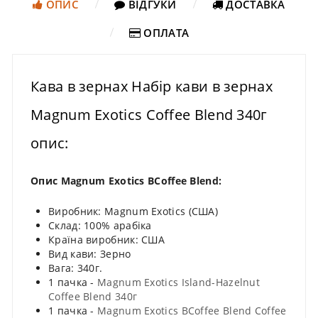
ОПИС
ВІДГУКИ
ДОСТАВКА
ОПЛАТА
Кава в зернах Набір кави в зернах
Magnum Exotics Coffee Blend 340г
опис:
Опис Magnum Exotics BCoffee Blend:
Виробник: Magnum Exotics (США)
Склад: 100% арабіка
Країна виробник: США
Вид кави: Зерно
Вага: 340г.
1 пачка -
Magnum Exotics Island-Hazelnut
Coffee Blend 340г
1 пачка -
Magnum Exotics BCoffee Blend Coffee