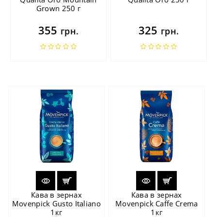
Grown 250 г
355
325
грн.
грн.
Кава в зернах
Кава в зернах
Movenpick Gusto Italiano
Movenpick Caffe Crema
1кг
1кг