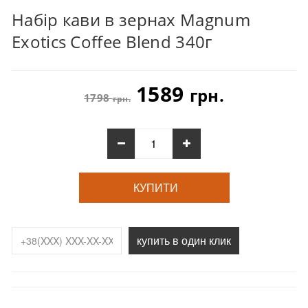
Набір кави в зернах Magnum
Exotics Coffee Blend 340г
1589
грн.
1798
грн.
КУПИТИ
купить в один клик