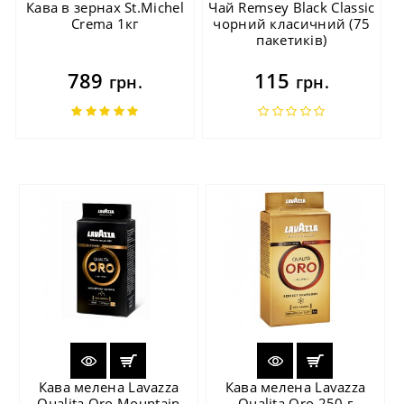
Кава в зернах St.Michel
Чай Remsey Black Classic
Crema 1кг
чорний класичний (75
пакетиків)
789
115
грн.
грн.
Кава мелена Lavazza
Кава мелена Lavazza
Qualita Oro Mountain
Qualita Oro 250 г