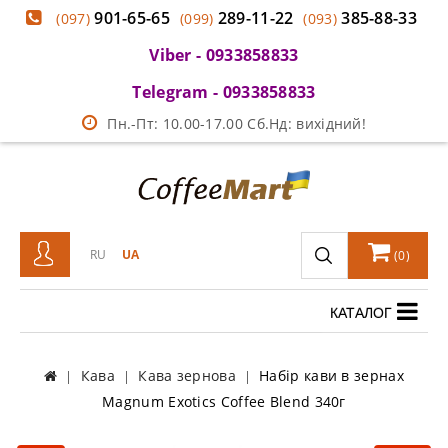
901-65-65
289-11-22
385-88-33
(097)
(099)
(093)
Viber - 0933858833
Telegram - 0933858833
Пн.-Пт: 10.00-17.00 Сб.Нд: вихідний!
RU
UA
(
0
)
КАТАЛОГ
Кава
Кава зернова
Набір кави в зернах
Magnum Exotics Coffee Blend 340г