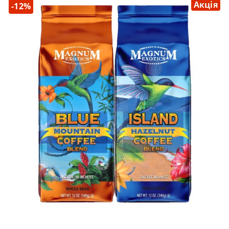
Акція
-12%