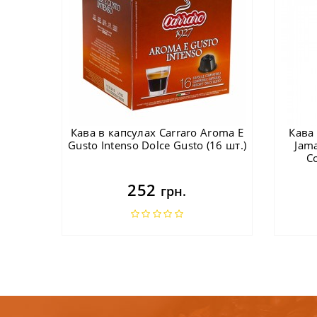
Кава в капсулах Carraro Aroma E
Кава
Gusto Intenso Dolce Gusto (16 шт.)
Jama
C
252
грн.