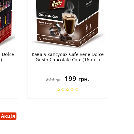
 Dolce
Кава в капсулах Cafe Rene Dolce
)
Gusto Chocolate Cafe (16 шт.)
199
грн.
229
грн.
Акція