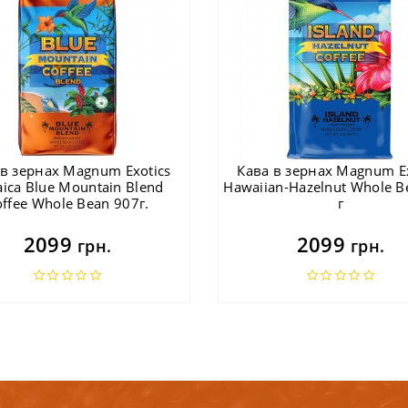
 в зернах Magnum Exotics
Кава в зернах Magnum Ex
ica Blue Mountain Blend
Hawaiian-Hazelnut Whole B
offee Whole Bean 907г.
г
2099
2099
грн.
грн.