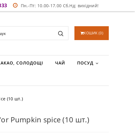
833
Пн.-Пт: 10.00-17.00 Сб.Нд: вихідний!
КОШИК
(
0
)
КАКАО, СОЛОДОЩІ
ЧАЙ
ПОСУД
ce (10 шт.)
'or Pumpkin spice (10 шт.)