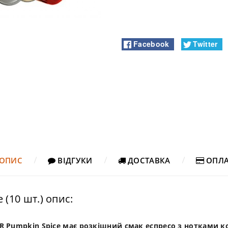
Facebook
Twitter
ОПИС
ВІДГУКИ
ДОСТАВКА
ОПЛА
 (10 шт.) опис:
OR Pumpkin Spice має розкішний смак еспресо з нотками ко