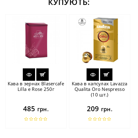
КУПУЮТЬ:
Кава в зернах Blasercafe
Кава в капсулах Lavazza
Lilla e Rose 250г
Qualita Oro Nespresso
(10 шт.)
485
209
грн.
грн.