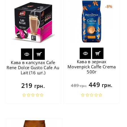
-8%
Кава в зернах
Кава в капсулах Cafe
Movenpick Caffe Crema
Rene Dolce Gusto Cafe Au
500г
Lait (16 шт.)
449
219
грн.
грн.
489
грн.