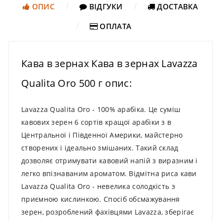
ОПИС
ВІДГУКИ
ДОСТАВКА
ОПЛАТА
Кава в зернах Кава в зернах Lavazza
Qualita Oro 500 г опис:
Lavazza Qualita Oro - 100% арабіка. Це суміш
кавових зерен 6 сортів кращої арабіки з в
Центральної і Південної Америки, майстерно
створених і ідеально змішаних. Такий склад
дозволяє отримувати кавовий напій з виразним і
легко впізнаваним ароматом. Відмітна риса кави
Lavazza Qualita Oro - невелика солодкість з
приємною кислинкою. Спосіб обсмажування
зерен, розроблений фахівцями Lavazza, зберігає