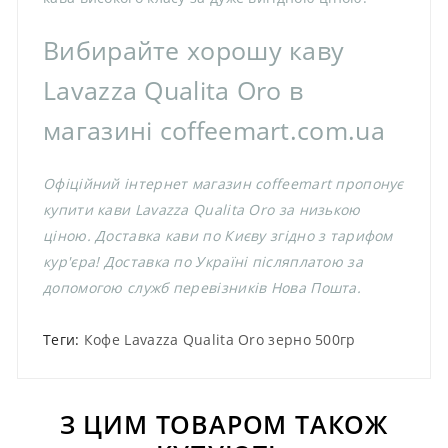
Вибирайте хорошу каву
Lavazza Qualita Oro в
магазині coffeemart.com.ua
Офіційний інтернет магазин coffeemart пропонує
купити кави Lavazza Qualita Oro за низькою
ціною. Доставка кави по Києву згідно з тарифом
кур'єра! Доставка по Україні післяплатою за
допомогою служб перевізників Нова Пошта.
Теги:
Кофе Lavazza Qualita Oro зерно 500гр
З ЦИМ ТОВАРОМ ТАКОЖ