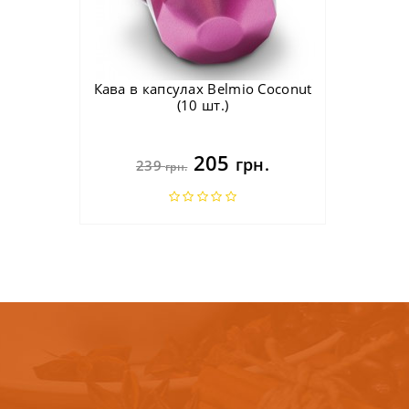
Кава в капсулах Belmio Coconut
(10 шт.)
205
грн.
239
грн.