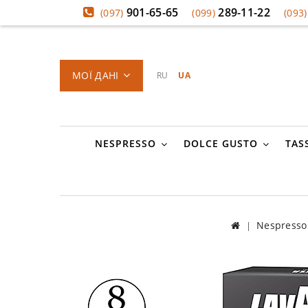
901-65-65
289-11-22
(097)
(099)
(093)
МОЇ ДАНІ
RU
UA
NESPRESSO
DOLCE GUSTO
TAS
Nespresso