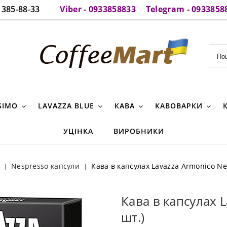
385-88-33
Viber - 0933858833
Telegram - 0933858
SIMO
LAVAZZA BLUE
КАВА
КАВОВАРКИ
УЦІНКА
ВИРОБНИКИ
Nespresso капсули
Кава в капсулах Lavazza Armonico Ne
Кава в капсулах 
шт.)