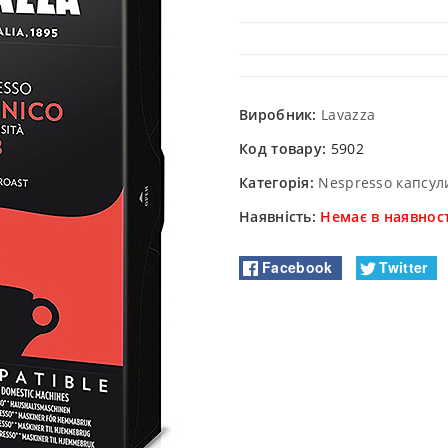
Виробник:
Lavazza
Код товару:
5902
Категорія:
Nespresso капсул
Наявність:
Немає в наявност
Facebook
Twitter