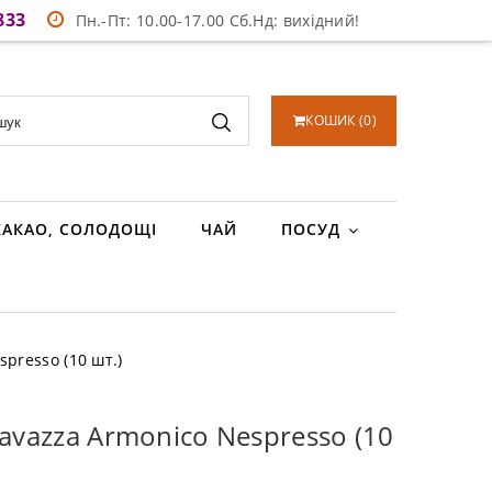
833
Пн.-Пт: 10.00-17.00 Сб.Нд: вихідний!
КОШИК
(
0
)
КАКАО, СОЛОДОЩІ
ЧАЙ
ПОСУД
spresso (10 шт.)
Lavazza Armonico Nespresso (10