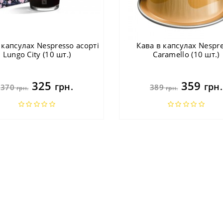
 капсулах Nespresso асорті
Кава в капсулах Nespr
Lungo City (10 шт.)
Caramello (10 шт.)
325
359
грн.
грн.
370
389
грн.
грн.