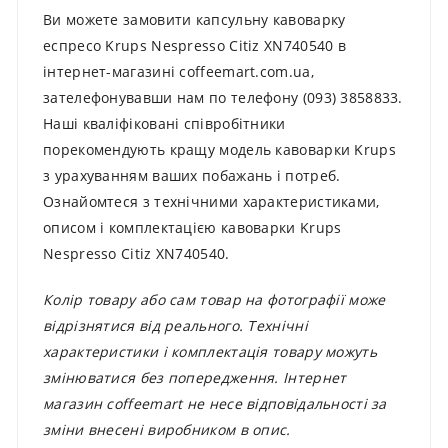
Ви можете замовити капсульну кавоварку
еспресо Krups Nespresso Citiz XN740540 в
інтернет-магазині coffeemart.com.ua,
зателефонувавши нам по телефону (093) 3858833.
Наші кваліфіковані співробітники
порекомендують кращу модель кавоварки Krups
з урахуванням ваших побажань і потреб.
Ознайомтеся з технічними характеристиками,
описом і комплектацією кавоварки Krups
Nespresso Citiz XN740540.
Колір товару або сам товар на фотографії може
відрізнятися від реального. Технічні
характеристики і комплектація товару можуть
змінюватися без попередження. Інтернет
магазин coffeemart не несе відповідальності за
зміни внесені виробником в опис.