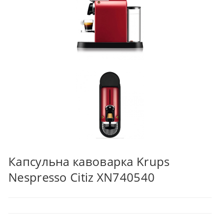
Капсульна кавоварка Krups
Nespresso Citiz XN740540