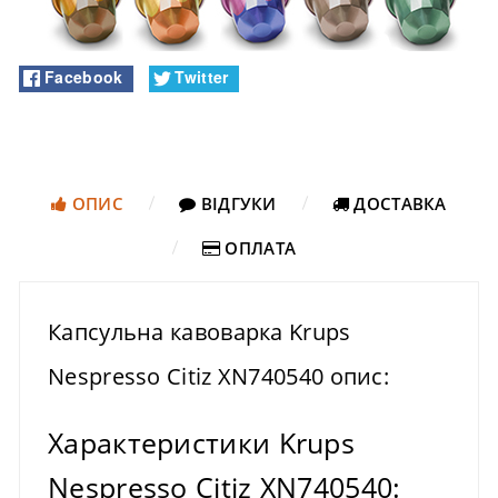
Facebook
Twitter
ОПИС
ВІДГУКИ
ДОСТАВКА
ОПЛАТА
Капсульна кавоварка Krups
Nespresso Citiz XN740540 опис:
Характеристики Krups
Nespresso Citiz XN740540: