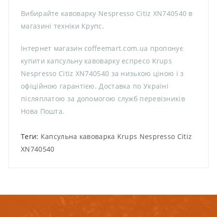
Вибирайте кавоварку Nespresso Citiz XN740540 в
магазині техніки Крупс.
Інтернет магазин coffeemart.com.ua пропонує
купити капсульну кавоварку еспресо Krups
Nespresso Citiz XN740540 за низькою ціною і з
офіційною гарантією. Доставка по Україні
післяплатою за допомогою служб перевізників
Нова Пошта.
Теги:
Капсульна кавоварка Krups Nespresso Citiz
XN740540