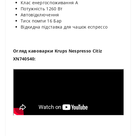
Клас енергоспоживання А
Потужність 1260 Вт
Автовідключення
Тиск помпи 16 Бар
Відкидна підставка для чашок еспрессо
Огляд кавоварки Krups Nespresso Citiz
XN740540: