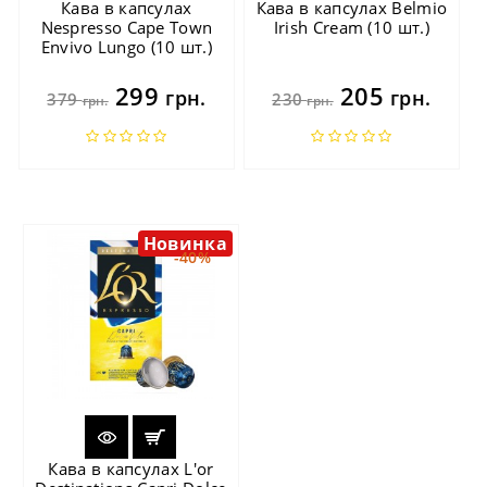
Кава в капсулах
Кава в капсулах Belmio
Nespresso Cape Town
Irish Cream (10 шт.)
Envivo Lungo (10 шт.)
299
205
грн.
грн.
379
230
грн.
грн.
Новинка
-40%
Кава в капсулах L'or