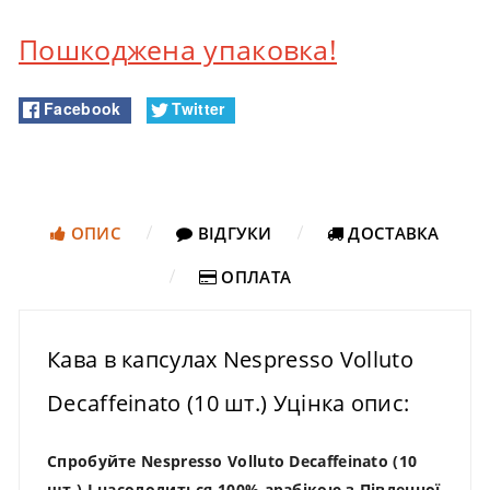
Пошкоджена упаковка!
Facebook
Twitter
ОПИС
ВІДГУКИ
ДОСТАВКА
ОПЛАТА
Кава в капсулах Nespresso Volluto
Decaffeinato (10 шт.) Уцінка опис:
Спробуйте Nespresso Volluto Decaffeinato (10
шт.) І насолодиться 100% арабікою з Південної