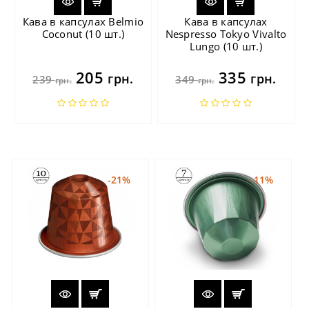
Кава в капсулах Belmio
Кава в капсулах
Coconut (10 шт.)
Nespresso Tokyo Vivalto
Lungo (10 шт.)
205
335
грн.
грн.
239
349
грн.
грн.
-21%
-11%