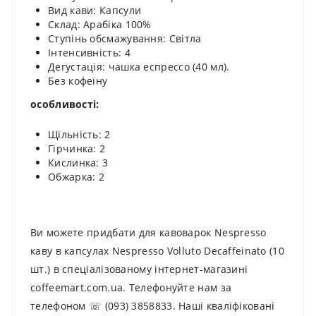
Вид кави: Капсули
Склад: Арабіка 100%
Ступінь обсмажування: Світла
Інтенсивність: 4
Дегустація: чашка еспрессо (40 мл).
Без кофеїну
особливості:
Щільність: 2
Гірчинка: 2
Кислинка: 3
Обжарка: 2
Ви можете придбати для кавоварок Nespresso
каву в капсулах Nespresso Volluto Decaffeinato (10
шт.) в спеціалізованому інтернет-магазині
coffeemart.com.ua. Телефонуйте нам за
телефоном ☏ (093) 3858833. Наші кваліфіковані