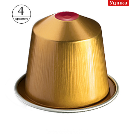
Уцінка