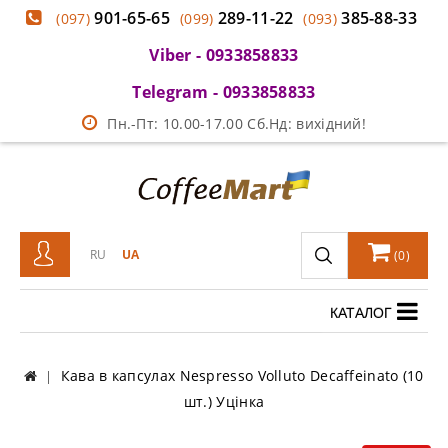
901-65-65
289-11-22
385-88-33
(097)
(099)
(093)
Viber - 0933858833
Telegram - 0933858833
Пн.-Пт: 10.00-17.00 Сб.Нд: вихідний!
RU
UA
(
0
)
КАТАЛОГ
Кава в капсулах Nespresso Volluto Decaffeinato (10
шт.) Уцінка