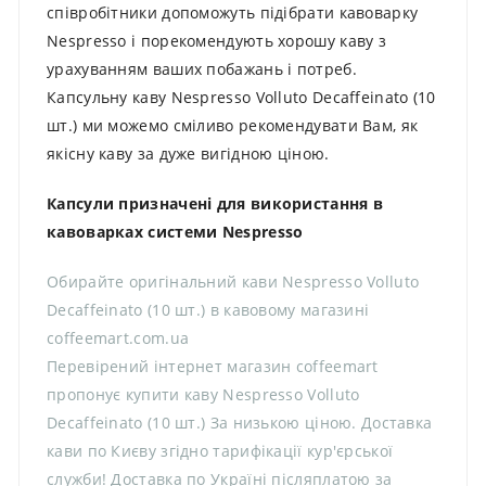
співробітники допоможуть підібрати кавоварку
Nespresso і порекомендують хорошу каву з
урахуванням ваших побажань і потреб.
Капсульну каву Nespresso Volluto Decaffeinato (10
шт.) ми можемо сміливо рекомендувати Вам, як
якісну каву за дуже вигідною ціною.
Капсули призначені для використання в
кавоварках системи Nespresso
Обирайте оригінальний кави Nespresso Volluto
Decaffeinato (10 шт.) в кавовому магазині
coffeemart.com.ua
Перевірений інтернет магазин coffeemart
пропонує купити каву Nespresso Volluto
Decaffeinato (10 шт.) За низькою ціною. Доставка
кави по Києву згідно тарифікації кур'єрської
служби! Доставка по Україні післяплатою за