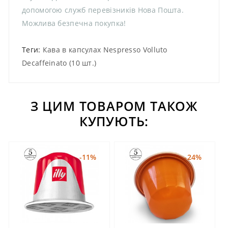
допомогою служб перевізників Нова Пошта.
Можлива безпечна покупка!
Теги:
Кава в капсулах Nespresso Volluto
Decaffeinato (10 шт.)
З ЦИМ ТОВАРОМ ТАКОЖ
КУПУЮТЬ:
-11%
-24%