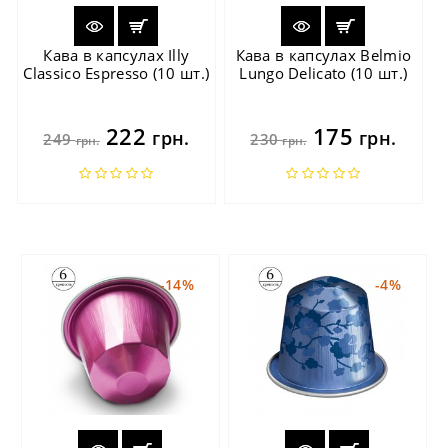
Кава в капсулах Illy
Кава в капсулах Belmio
Classico Espresso (10 шт.)
Lungo Delicato (10 шт.)
222
175
грн.
грн.
249
230
грн.
грн.
-14%
-4%