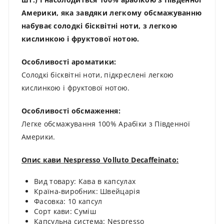
Америки, яка завдяки легкому обсмажуванню
набуває солодкі бісквітні ноти, з легкою
кислинкою і фруктової нотою.
Особливості ароматики:
Солодкі бісквітні ноти, підкреслені легкою
кислинкою і фруктової нотою.
Особливості обсмаження:
Легке обсмажування 100% Арабіки з Південної
Америки.
Опис кави Nespresso Volluto Decaffeinato:
Вид товару: Кава в капсулах
Країна-виробник: Швейцарія
Фасовка: 10 капсул
Сорт кави: Суміш
Капсульна система: Nespresso