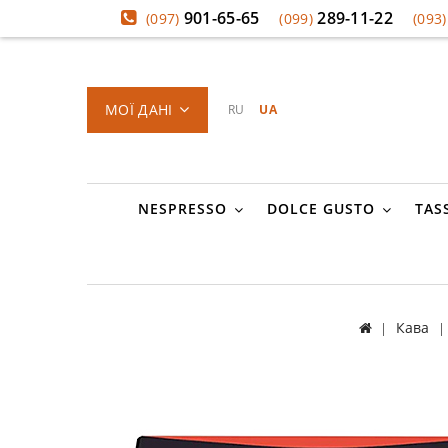
901-65-65
289-11-22
(097)
(099)
(093)
МОЇ ДАНІ
RU
UA
NESPRESSO
DOLCE GUSTO
TAS
Кава