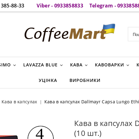
385-88-33
Viber - 0933858833
Telegram - 0933858
SIMO
LAVAZZA BLUE
КАВА
КАВОВАРКИ
УЦІНКА
ВИРОБНИКИ
Кава в капсулах
Кава в капсулах Dallmayr Capsa Lungo Ethi
Кава в капсулах D
(10 шт.)