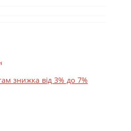
і
там знижка від 3% до 7%