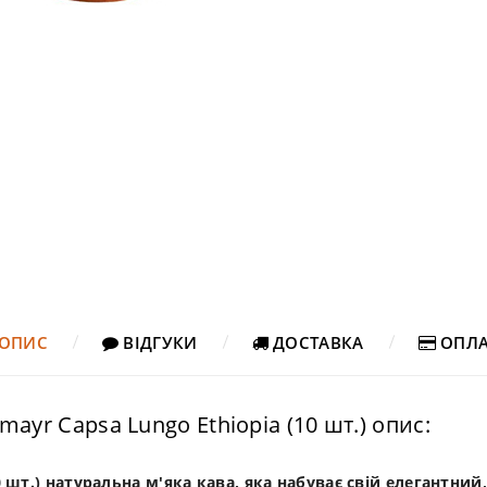
ОПИС
ВІДГУКИ
ДОСТАВКА
ОПЛА
mayr Capsa Lungo Ethiopia (10 шт.) опис:
0 шт.) натуральна м'яка кава, яка набуває свій елегантний