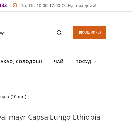
833
Пн.-Пт: 10.00-17.00 Сб.Нд: вихідний!
КОШИК
(
0
)
КАКАО, СОЛОДОЩІ
ЧАЙ
ПОСУД
opia (10 шт.)
allmayr Capsa Lungo Ethiopia