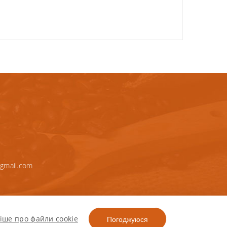
gmail.com
іше про файли cookie
Погоджуюся