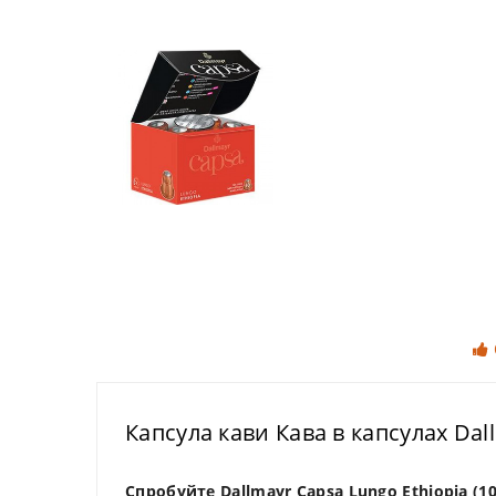
Капсула кави Кава в капсулах Dall
Спробуйте Dallmayr Capsa Lungo Ethiopia (1