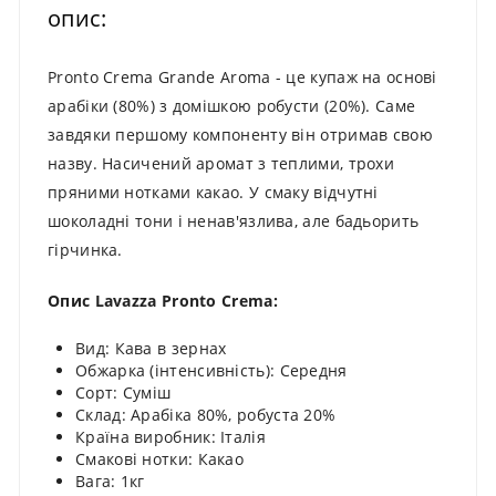
опис:
Pronto Crema Grande Aroma - це купаж на основі
арабіки (80%) з домішкою робусти (20%). Саме
завдяки першому компоненту він отримав свою
назву. Насичений аромат з теплими, трохи
пряними нотками какао. У смаку відчутні
шоколадні тони і ненав'язлива, але бадьорить
гірчинка.
Опис Lavazza Pronto Crema:
Вид: Кава в зернах
Обжарка (інтенсивність): Середня
Сорт: Суміш
Склад: Арабіка 80%, робуста 20%
Країна виробник: Італія
Смакові нотки: Какао
Вага: 1кг