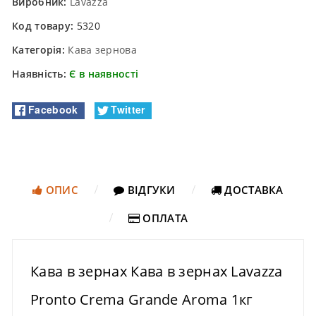
Виробник:
Lavazza
Код товару:
5320
Категорія:
Кава зернова
Наявність:
Є в наявності
Facebook
Twitter
ОПИС
ВІДГУКИ
ДОСТАВКА
ОПЛАТА
Кава в зернах Кава в зернах Lavazza
Pronto Crema Grande Aroma 1кг