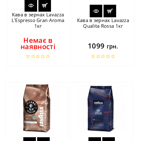
Кава в зернах Lavazza
L'Espresso Gran Aroma
Кава в зернах Lavazza
1кг
Qualita Rossa 1кг
Немає в
1099
наявності
грн.