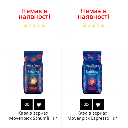
Немає в
Немає в
наявності
наявності
Кава в зернах
Кава в зернах
Movenpick Schümli 1кг
Movenpick Espresso 1кг