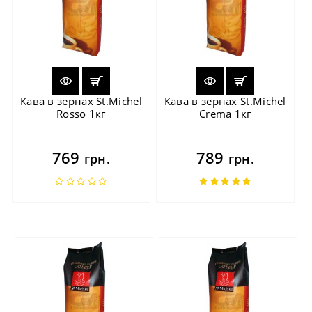
Кава в зернах St.Michel
Кава в зернах St.Michel
Rosso 1кг
Crema 1кг
769
789
грн.
грн.