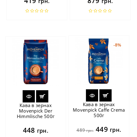
419
879
грн.
грн.
-8%
Кава в зернах
Кава в зернах
Movenpick Caffe Crema
Movenpick Der
500г
Himmlische 500г
449
448
грн.
грн.
489
грн.