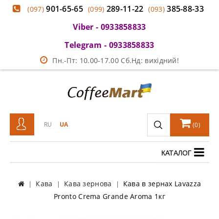
901-65-65
289-11-22
385-88-33
(097)
(099)
(093)
Viber - 0933858833
Telegram - 0933858833
Пн.-Пт: 10.00-17.00 Сб.Нд: вихідний!
RU
UA
(
0
)
КАТАЛОГ
Кава
Кава зернова
Кава в зернах Lavazza
Pronto Crema Grande Aroma 1кг