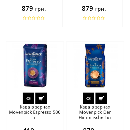
879
879
грн.
грн.
Кава в зернах
Кава в зернах
Movenpick Espresso 500
Movenpick Der
г
Himmlische 1кг