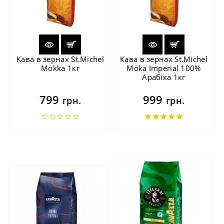
Кава в зернах St.Michel
Кава в зернах St.Michel
Mokka 1кг
Moka Imperial 100%
Арабіка 1кг
799
999
грн.
грн.