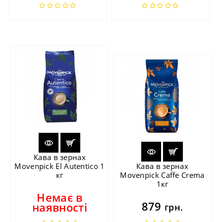
Кава в зернах
Movenpick El Autentico 1
Кава в зернах
кг
Movenpick Caffe Crema
1кг
Немає в
879
наявності
грн.