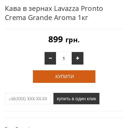
Кава в зернах Lavazza Pronto
Crema Grande Aroma 1кг
899
грн.
КУПИТИ
купить в один клик