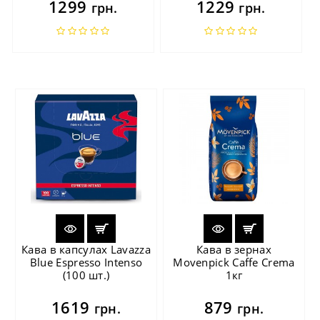
1299
1229
грн.
грн.
Кава в капсулах Lavazza
Кава в зернах
Blue Espresso Intenso
Movenpick Caffe Crema
(100 шт.)
1кг
1619
879
грн.
грн.