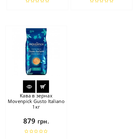
Кава в зернах
Movenpick Gusto Italiano
1кг
879
грн.