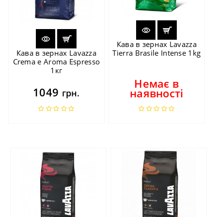
Кава в зернах Lavazza
Кава в зернах Lavazza
Tierra Brasile Intense 1kg
Crema e Aroma Espresso
1кг
Немає в
1049
наявності
грн.