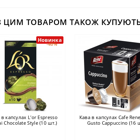
З ЦИМ ТОВАРОМ ТАКОЖ КУПУЮТЬ
Новинка
-40%
 в капсулах L'or Espresso
Кава в капсулах Cafe Rene
i Chocolate Style (10 шт.)
Gusto Cappuccino (16 ш