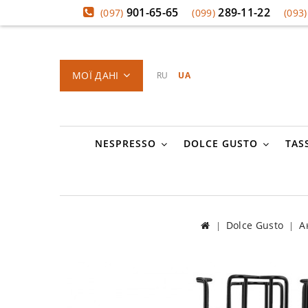
901-65-65
289-11-22
(097)
(099)
(093)
МОЇ ДАНІ
RU
UA
NESPRESSO
DOLCE GUSTO
TAS
Dolce Gusto
А