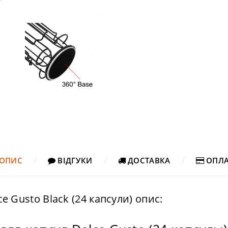
ОПИС
ВІДГУКИ
ДОСТАВКА
ОПЛА
e Gusto Black (24 капсули) опис: