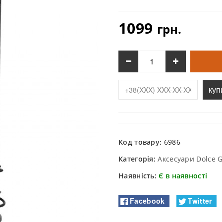
1099
грн.
куп
Код товару:
6986
Категорія:
Аксесуари Dolce 
Наявність:
Є в наявності
Facebook
Twitter