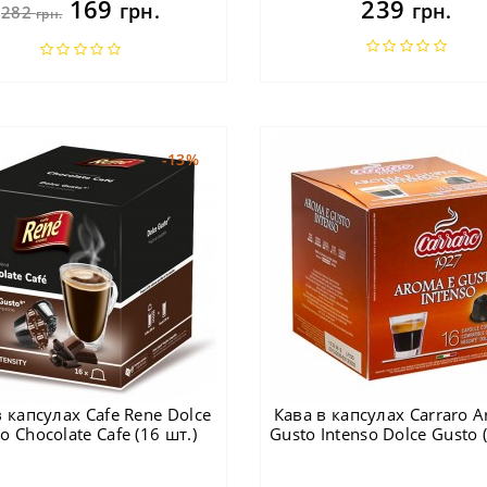
169
239
грн.
грн.
282
грн.
-13%
в капсулах Cafe Rene Dolce
Кава в капсулах Carraro 
o Chocolate Cafe (16 шт.)
Gusto Intenso Dolce Gusto 