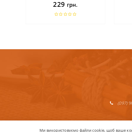
229
грн.
(097)
9
Ми використовуємо файли cookie, щоб ваше ко