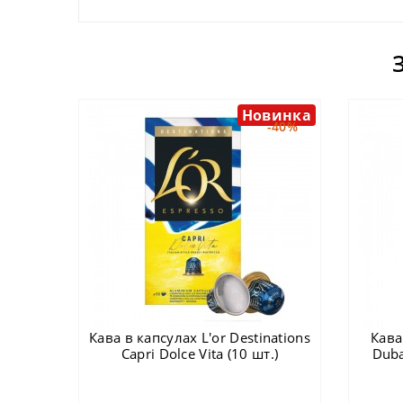
Новинка
-40%
Кава в капсулах L'or Destinations
Кава
Capri Dolce Vita (10 шт.)
Duba