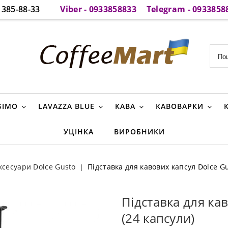
385-88-33
Viber - 0933858833
Telegram - 0933858
SIMO
LAVAZZA BLUE
КАВА
КАВОВАРКИ
УЦІНКА
ВИРОБНИКИ
ксесуари Dolce Gusto
Підставка для кавових капсул Dolce Gu
Підставка для кав
(24 капсули)