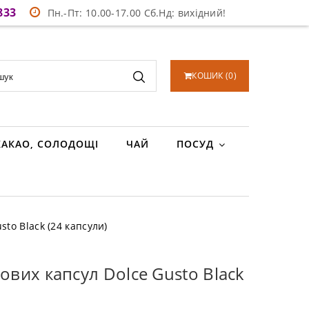
833
Пн.-Пт: 10.00-17.00 Сб.Нд: вихідний!
КОШИК
(
0
)
КАКАО, СОЛОДОЩІ
ЧАЙ
ПОСУД
sto Black (24 капсули)
ових капсул Dolce Gusto Black