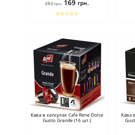
169
грн.
282
грн.
Кава в капсулах Cafe Rene Dolce
Кава 
Gusto Grande (16 шт.)
Gust