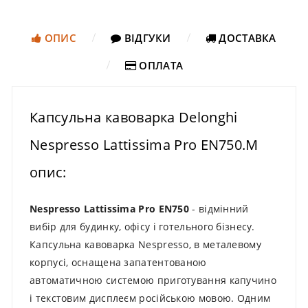
ОПИС
ВІДГУКИ
ДОСТАВКА
ОПЛАТА
Капсульна кавоварка Delonghi
Nespresso Lattissima Pro EN750.M
опис:
Nespresso Lattissima Pro EN750
- відмінний
вибір для будинку, офісу і готельного бізнесу.
Капсульна кавоварка Nespresso, в металевому
корпусі, оснащена запатентованою
автоматичною системою приготування капучино
і текстовим дисплеєм російською мовою. Одним