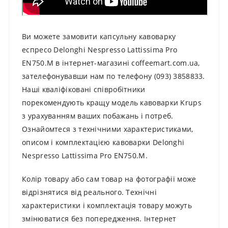
Ви можете замовити капсульну кавоварку
еспресо Delonghi Nespresso Lattissima Pro
EN750.M в інтернет-магазині coffeemart.com.ua,
зателефонувавши нам по телефону (093) 3858833.
Наші кваліфіковані співробітники
порекомендують кращу модель кавоварки Krups
з урахуванням ваших побажань і потреб.
Ознайомтеся з технічними характеристиками,
описом і комплектацією кавоварки Delonghi
Nespresso Lattissima Pro EN750.M.
Колір товару або сам товар на фотографії може
відрізнятися від реального. Технічні
характеристики і комплектація товару можуть
змінюватися без попередження. Інтернет