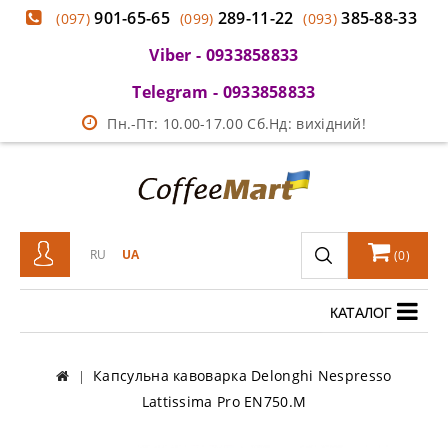
901-65-65
289-11-22
385-88-33
(097)
(099)
(093)
Viber - 0933858833
Telegram - 0933858833
Пн.-Пт: 10.00-17.00 Сб.Нд: вихідний!
RU
UA
(
0
)
КАТАЛОГ
Капсульна кавоварка Delonghi Nespresso
Lattissima Pro EN750.M