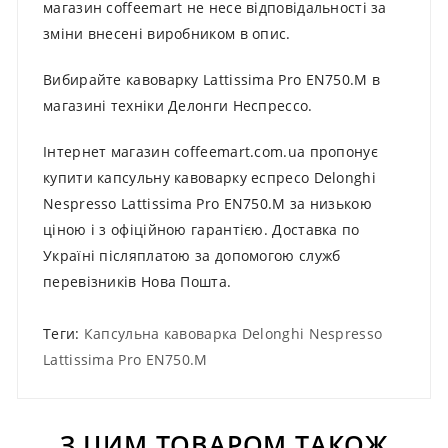
магазин coffeemart не несе відповідальності за
зміни внесені виробником в опис.
Вибирайте кавоварку Lattissima Pro EN750.M в
магазині техніки Делонги Неспрессо.
Інтернет магазин coffeemart.com.ua пропонує
купити капсульну кавоварку еспресо Delonghi
Nespresso Lattissima Pro EN750.M за низькою
ціною і з офіційною гарантією. Доставка по
Україні післяплатою за допомогою служб
перевізників Нова Пошта.
Теги:
Капсульна кавоварка Delonghi Nespresso
Lattissima Pro EN750.M
З ЦИМ ТОВАРОМ ТАКОЖ