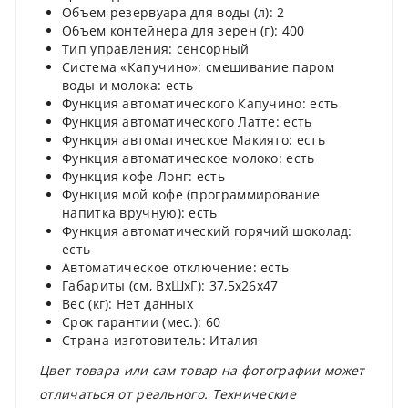
Объем резервуара для воды (л): 2
Объем контейнера для зерен (г): 400
Тип управления: сенсорный
Cистема «Капучино»: смешивание паром
воды и молока: есть
Функция автоматического Капучино: есть
Функция автоматического Латте: есть
Функция автоматическое Макиято: есть
Функция автоматическое молоко: есть
Функция кофе Лонг: есть
Функция мой кофе (программирование
напитка вручную): есть
Функция автоматический горячий шоколад:
есть
Автоматическое отключение: есть
Габариты (см, ВхШхГ): 37,5x26x47
Вес (кг): Нет данных
Срок гарантии (мес.): 60
Страна-изготовитель: Италия
Цвет товара или сам товар на фотографии может
отличаться от реального. Технические