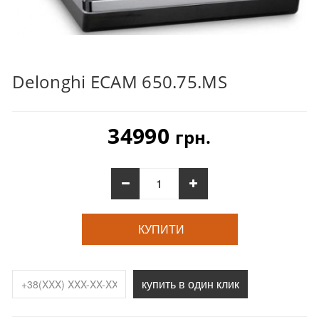
Delonghi ECAM 650.75.MS
34990
грн.
КУПИТИ
купить в один клик