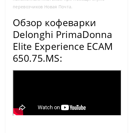
перевозчиков Новая Почта.
Обзор кофеварки
Delonghi PrimaDonna
Elite Experience ECAM
650.75.MS: