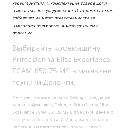
характеристики и комплектация товара могут
изменяться без уведомления. Интернет магазин
coffeemart не несет ответственности за
изменения внесенные производителем в
описание.
Выбирайте кофемашину
PrimaDonna Elite Experience
ECAM 650.75.MS в магазине
техники Делонги.
Интернет магазин техники Delonghi предлагает
купить кофемашину Delonghi PrimaDonna Elite
Experience ECAM 650.85.MS B по низкой цене и с
официальной гарантией. Доставка по Украине
наложенным платежом при помощи служб