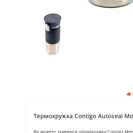
Термокружка Contigo Autoseal Mon
Ви можете замовити термокружку Contigo Mont