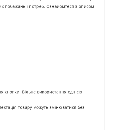
их побажань і потреб. Ознайомтеся з описом
ня кнопки. Вільне використання однією
плектація товару можуть змінюватися без