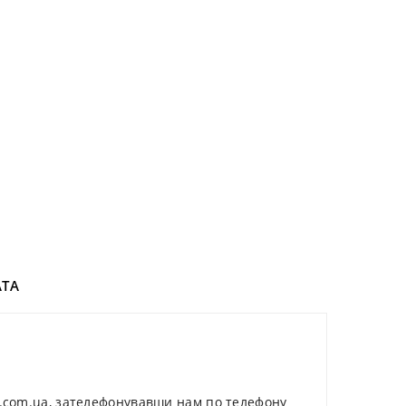
ТА
t.com.ua, зателефонувавши нам по телефону