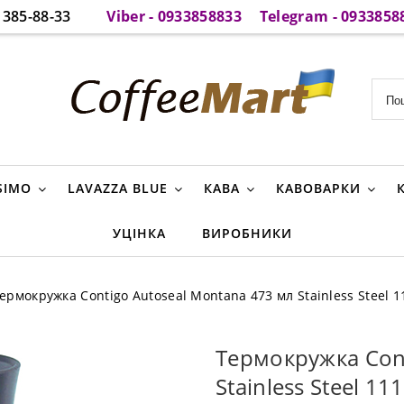
385-88-33
Viber - 0933858833
Telegram - 0933858
SIMO
LAVAZZA BLUE
КАВА
КАВОВАРКИ
УЦІНКА
ВИРОБНИКИ
ермокружка Contigo Autoseal Montana 473 мл Stainless Steel 
Термокружка Cont
Stainless Steel 11