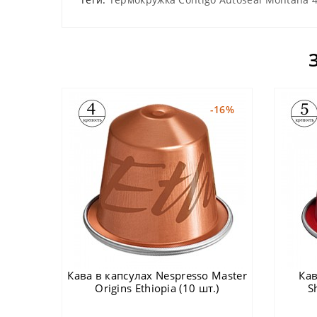
-16%
Кава в капсулах Nespresso Master
Кав
Origins Ethiopia (10 шт.)
S