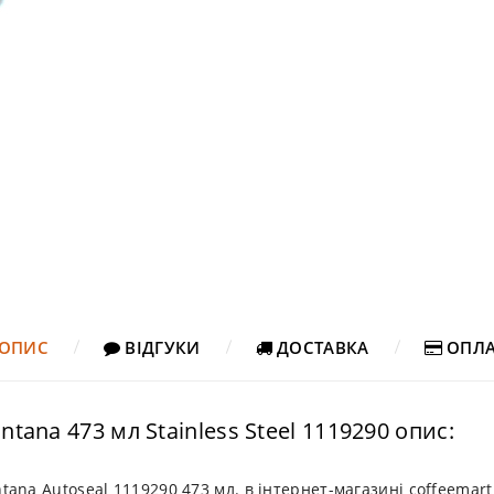
ОПИС
ВІДГУКИ
ДОСТАВКА
ОПЛА
tana 473 мл Stainless Steel 1119290 опис:
ana Autoseal 1119290 473 мл. в інтернет-магазині coffeemar