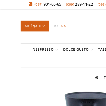
901-65-65
289-11-22
(097)
(099)
(093)
МОЇ ДАНІ
RU
UA
NESPRESSO
DOLCE GUSTO
TAS
Т