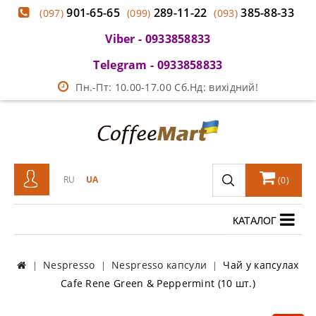
901-65-65
289-11-22
385-88-33
(097)
(099)
(093)
Viber - 0933858833
Telegram - 0933858833
Пн.-Пт: 10.00-17.00 Сб.Нд: вихідний!
RU
UA
(
0
)
КАТАЛОГ
Nespresso
Nespresso капсули
Чай у капсулах
Cafe Rene Green & Peppermint (10 шт.)