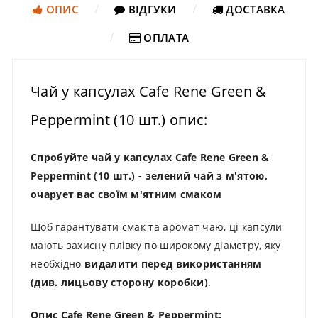
ОПИС
ВІДГУКИ
ДОСТАВКА
ОПЛАТА
Чай у капсулах Cafe Rene Green &
Peppermint (10 шт.) опис:
Спробуйте чай у капсулах Cafe Rene Green &
Peppermint (10 шт.)
- зелений чай з м'ятою,
очарует вас своїм м'ятним смаком
Щоб гарантувати смак та аромат чаю, ці капсули
мають захисну плівку по широкому діаметру, яку
необхідно
видалити перед використанням
(див. лицьову сторону коробки)
.
Опис Cafe Rene Green & Peppermint: