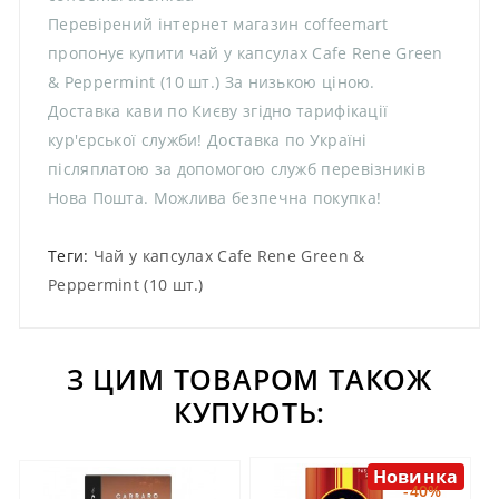
Перевірений інтернет магазин coffeemart
пропонує купити чай у капсулах Cafe Rene Green
& Peppermint (10 шт.) За низькою ціною.
Доставка кави по Києву згідно тарифікації
кур'єрської служби! Доставка по Україні
післяплатою за допомогою служб перевізників
Нова Пошта. Можлива безпечна покупка!
Теги:
Чай у капсулах Cafe Rene Green &
Peppermint (10 шт.)
З ЦИМ ТОВАРОМ ТАКОЖ
КУПУЮТЬ:
Новинка
-40%