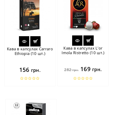
Кава в капсулах L'or
Кава в капсулах Carraro
Imola Ristretto (10 шт.)
Ethiopia (10 шт.)
169
156
грн.
грн.
282
грн.