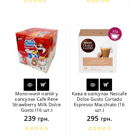
Молочний напій у
Кава в капсулах Nescafe
капсулах Cafe Rene
Dolce Gusto Cortado
Strawberry Milk Dolce
Espresso Macchiato (16
Gusto (16 шт.)
шт.)
239
295
грн.
грн.