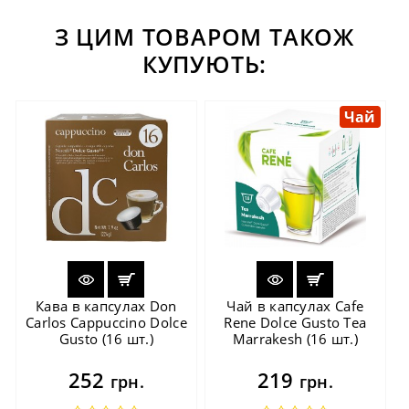
З ЦИМ ТОВАРОМ ТАКОЖ
КУПУЮТЬ:
Чай
Кава в капсулах Don
Чай в капсулах Cafe
Carlos Cappuccino Dolce
Rene Dolce Gusto Tea
Gusto (16 шт.)
Marrakesh (16 шт.)
252
219
грн.
грн.