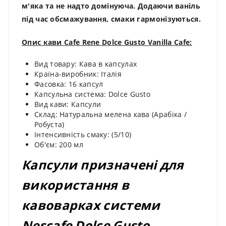
м'яка та не надто домінуюча. Додаючи ваніль
під час обсмажування, смаки гармонізуються.
Опис кави Cafe Rene Dolce Gusto Vanilla Cafe:
Вид товару: Кава в капсулах
Країна-виробник: Італія
Фасовка: 16 капсул
Капсульна система: Dolce Gusto
Вид кави: Капсули
Склад: Натуральна мелена кава (Арабіка /
Робуста)
Інтенсивність смаку: (5/10)
Об'єм: 200 мл
Капсули призначені для
використання в
кавоварках системи
Nescafe Dolce Gusto