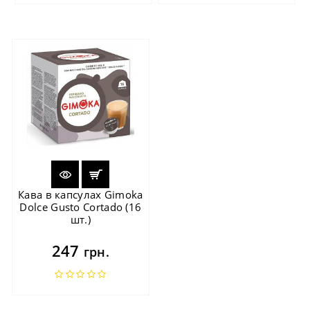
Кава в капсулах Gimoka
Dolce Gusto Cortado (16
шт.)
247
грн.