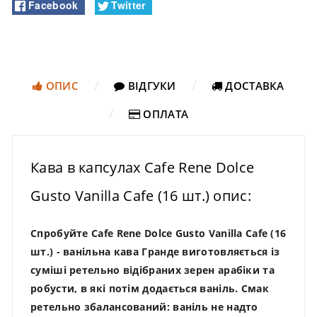
Facebook
Twitter
ОПИС
ВІДГУКИ
ДОСТАВКА
ОПЛАТА
Кава в капсулах Cafe Rene Dolce
Gusto Vanilla Cafe (16 шт.) опис:
Спробуйте Cafe Rene Dolce Gusto Vanilla Cafe (16
шт.)
- ванільна кава Гранде виготовляється із
суміші ретельно відібраних зерен арабіки та
робусти, в які потім додається ваніль. Смак
ретельно збалансований: ваніль не надто