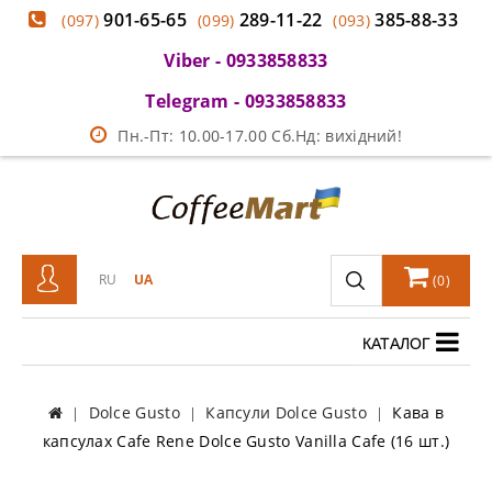
901-65-65
289-11-22
385-88-33
(097)
(099)
(093)
Viber - 0933858833
Telegram - 0933858833
Пн.-Пт: 10.00-17.00 Сб.Нд: вихідний!
RU
UA
(
0
)
КАТАЛОГ
Dolce Gusto
Капсули Dolce Gusto
Кава в
капсулах Cafe Rene Dolce Gusto Vanilla Cafe (16 шт.)