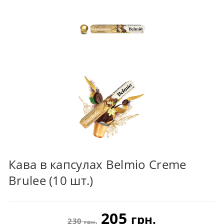
Кава в капсулах Belmio Creme
Brulee (10 шт.)
205
грн.
230
грн.