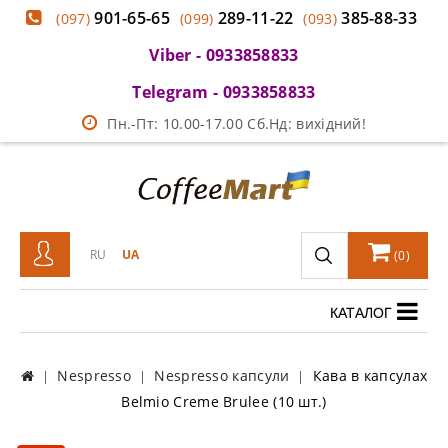
901-65-65
289-11-22
385-88-33
(097)
(099)
(093)
Viber - 0933858833
Telegram - 0933858833
Пн.-Пт: 10.00-17.00 Сб.Нд: вихідний!
RU
UA
(
0
)
КАТАЛОГ
Nespresso
Nespresso капсули
Кава в капсулах
Belmio Creme Brulee (10 шт.)