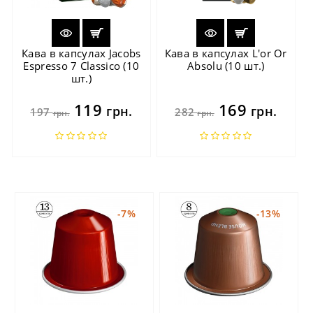
Кава в капсулах Jacobs
Кава в капсулах L'or Or
Espresso 7 Classico (10
Absolu (10 шт.)
шт.)
119
169
грн.
грн.
197
282
грн.
грн.
-7%
-13%