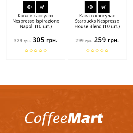
Кава в капсулах
Кава в капсулах
Nespresso Ispirazione
Starbucks Nespresso
Napoli (10 шт.)
House Blend (10 шт.)
305
259
грн.
грн.
329
299
грн.
грн.