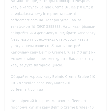
Ви можете придбати для кавоварок Nespresso
каву в капсулах Belmio Creme Brulee (10 шт.) в
спеціалізованому інтернет-магазині
coffeemart.com.ua. Телефонуйте нам за
телефоном ☏ (093) 3858833. Наші кваліфіковані
співробітники допоможуть підібрати кавоварку
Nespresso і порекомендують хорошу каву з
урахуванням ваших побажань і потреб.
Капсульну каву Belmio Creme Brulee (10 шт.) ми
можемо сміливо рекомендувати Вам, як якісну
каву за дуже вигідною ціною.
Обирайте хорошу каву Belmio Creme Brulee (10
шт.) в спеціалізованому магазині
coffeemart.com.ua
Перевірений інтернет магазин coffeemart
пропонує купити каву Belmio Creme Brulee (10