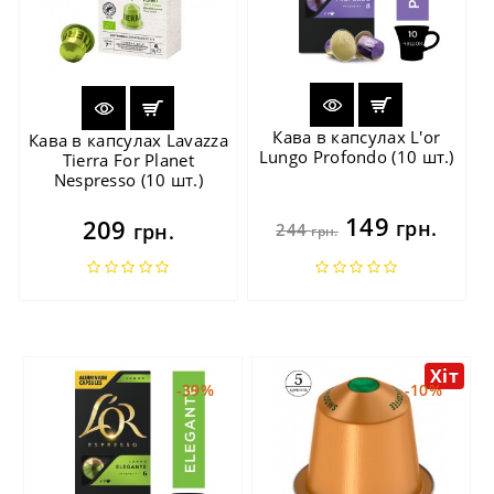
Кава в капсулах L'or
Кава в капсулах Lavazza
Lungo Profondo (10 шт.)
Tierra For Planet
Nespresso (10 шт.)
149
209
грн.
грн.
244
грн.
Хіт
-39%
-10%