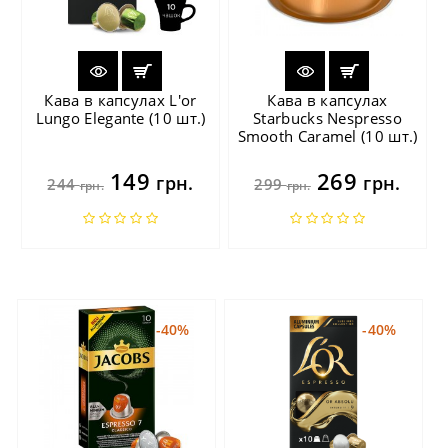
Кава в капсулах L'or
Кава в капсулах
Lungo Elegante (10 шт.)
Starbucks Nespresso
Smooth Caramel (10 шт.)
149
269
грн.
грн.
244
299
грн.
грн.
-40%
-40%