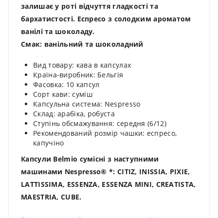
залишає у роті відчуття гладкості та
бархатистості. Еспресо з солодким ароматом
ванілі та шоколаду.
Смак: ванільний та шоколадний
Вид товару: кава в капсулах
Країна-виробник: Бельгія
Фасовка: 10 капсул
Сорт кави: суміш
Капсульна система: Nespresso
Склад: арабіка, робуста
Ступінь обсмажування: середня (6/12)
Рекомендований розмір чашки: еспресо,
капучіно
Капсули Belmio сумісні з наступними
машинами Nespresso® *: CITIZ, INISSIA, PIXIE,
LATTISSIMA, ESSENZA, ESSENZA MINI, CREATISTA,
MAESTRIA, CUBE.