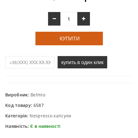
КУПИТИ
купить в один клик
Виробник:
Belmio
Код товару:
6587
Категорія:
Nespresso капсули
Наявність:
Є в наявності