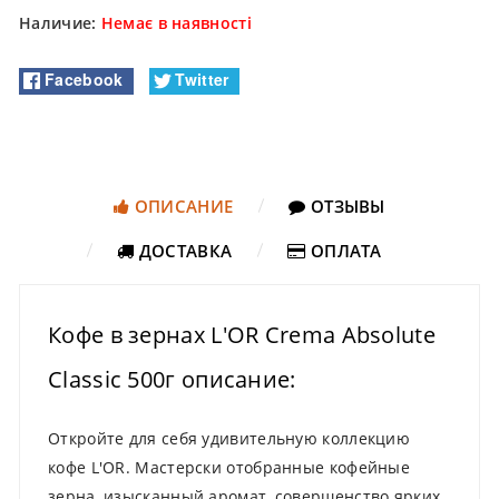
Наличие:
Немає в наявності
Facebook
Twitter
ОПИСАНИЕ
ОТЗЫВЫ
ДОСТАВКА
ОПЛАТА
Кофе в зернах L'OR Crema Absolute
Classic 500г описание:
Откройте для себя удивительную коллекцию
кофе L'OR. Мастерски отобранные кофейные
зерна, изысканный аромат, совершенство ярких