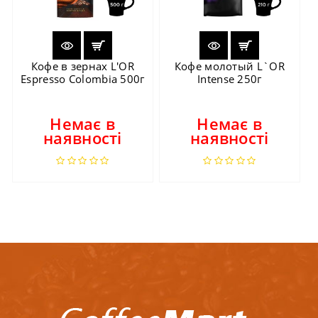
Кофе в зернах L'OR
Кофе молотый L`OR
Espresso Colombia 500г
Intense 250г
Немає в
Немає в
наявності
наявності