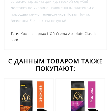
согласно тарификации курьерской службы!
Доставка по Украине наложенным платежом с
помощью служб перевозчиков Новая Почта.
Возможна безопасная покупка!
Тэги:
Кофе в зернах L'OR Crema Absolute Classic
500г
С ДАННЫМ ТОВАРОМ ТАКЖЕ
ПОКУПАЮТ: