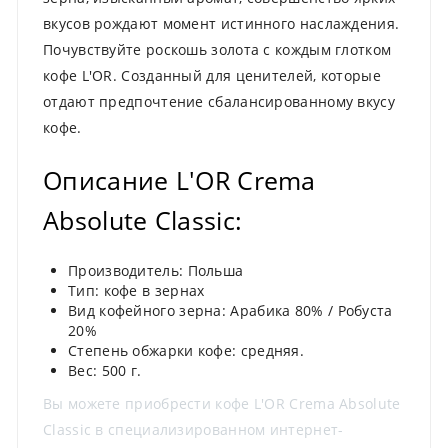
вкусов рождают момент истинного наслаждения.
Почувствуйте роскошь золота с кождым глотком
кофе L'OR. Созданный для ценителей, которые
отдают предпочтение сбалансированному вкусу
кофе.
Описание L'OR Crema
Absolute Classic:
Производитель: Польша
Тип: кофе в зернах
Вид кофейного зерна: Арабика 80% / Робуста
20%
Степень обжарки кофе: средняя.
Вес: 500 г.
Вы можете приобрести кофе L'OR Crema Absolute
Classic в специализированном интернет-