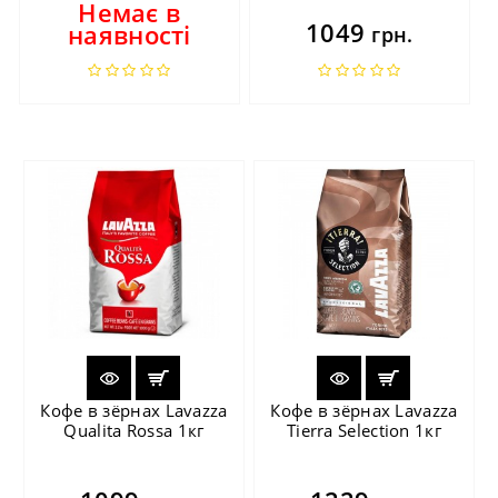
Немає в
1049
наявності
грн.
Кофе в зёрнах Lavazza
Кофе в зёрнах Lavazza
Qualita Rossa 1кг
Tierra Selection 1кг