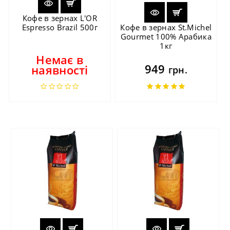
Кофе в зернах L'OR
Espresso Brazil 500г
Кофе в зернах St.Michel
Gourmet 100% Арабика
1кг
Немає в
949
наявності
грн.