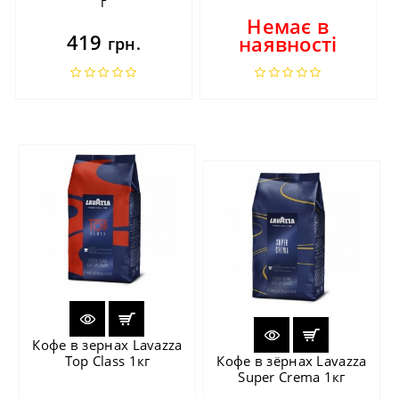
г
Немає в
419
наявності
грн.
Кофе в зернах Lavazza
Top Class 1кг
Кофе в зёрнах Lavazza
Super Crema 1кг