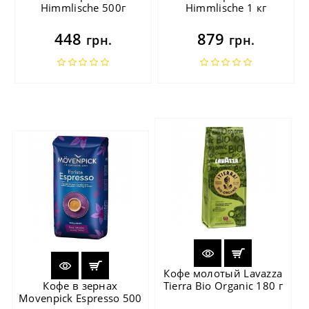
Himmlische 500г
Himmlische 1 кг
448
879
грн.
грн.
Кофе молотый Lavazza
Кофе в зернах
Tierra Bio Organic 180 г
Movenpick Espresso 500