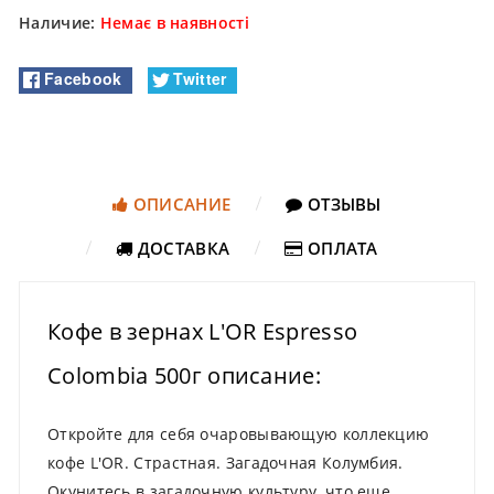
Наличие:
Немає в наявності
Facebook
Twitter
ОПИСАНИЕ
ОТЗЫВЫ
ДОСТАВКА
ОПЛАТА
Кофе в зернах L'OR Espresso
Colombia 500г описание:
Откройте для себя очаровывающую коллекцию
кофе L'OR. Страстная. Загадочная Колумбия.
Окунитесь в загадочную культуру, что еще