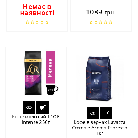
Немає в
1089
наявності
грн.
Кофе молотый L`OR
Intense 250г
Кофе в зернах Lavazza
Crema e Aroma Espresso
1кг