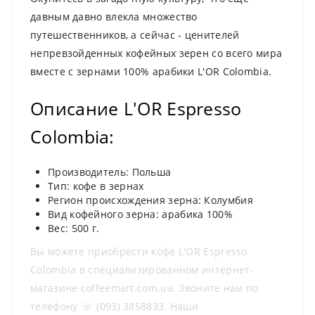
давным давно влекла множество
путешественников, а сейчас - ценителей
непревзойденных кофейных зерен со всего мира
вместе с зернами 100% арабики L'OR Colombia.
Описание L'OR Espresso
Colombia:
Производитель: Польша
Тип: кофе в зернах
Регион происхождения зерна: Колумбия
Вид кофейного зерна: арабика 100%
Вес: 500 г.
Вы можете приобрести кофе L'OR Espresso
Colombia в специализированном интернет-
магазине coffeemart.com.ua. Звоните нам по
телефону ☏ (093) 3858833. Наши