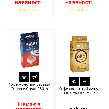
наявності
наявності
Кофе молотый Lavazza
Crema e Gusto 250гр
Кофе молотый Lavazza
Qualita Oro 250 г
Немає в
325
наявності
грн.