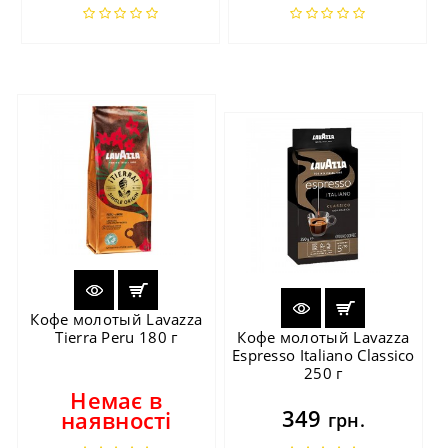
Кофе молотый Lavazza
Tierra Peru 180 г
Кофе молотый Lavazza
Espresso Italiano Classico
250 г
Немає в
349
наявності
грн.