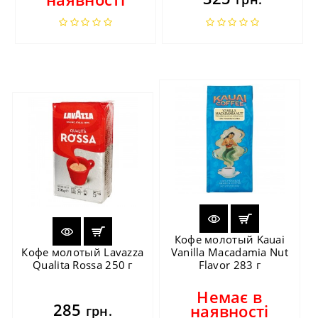
Кофе молотый Kauai
Кофе молотый Lavazza
Vanilla Macadamia Nut
Qualita Rossa 250 г
Flavor 283 г
Немає в
285
наявності
грн.