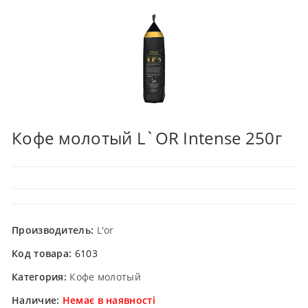
Кофе молотый L`OR Intense 250г
Производитель:
L'or
Код товара:
6103
Категория:
Кофе молотый
Наличие:
Немає в наявності