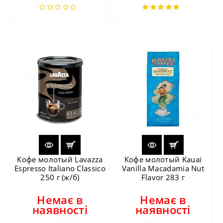
Кофе молотый Lavazza
Кофе молотый Kauai
Espresso Italiano Classico
Vanilla Macadamia Nut
250 г (ж/б)
Flavor 283 г
Немає в
Немає в
наявності
наявності