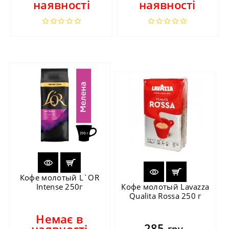
наявності
наявності
Кофе молотый L`OR
Intense 250г
Кофе молотый Lavazza
Qualita Rossa 250 г
Немає в
285
наявності
грн.