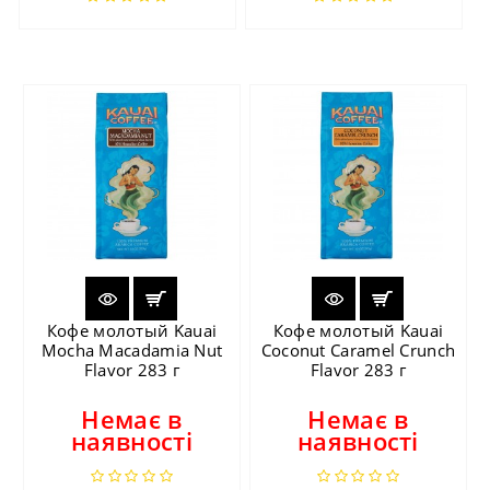
Кофе молотый Kauai
Кофе молотый Kauai
Mocha Macadamia Nut
Coconut Caramel Crunch
Flavor 283 г
Flavor 283 г
Немає в
Немає в
наявності
наявності