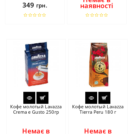
349
наявності
грн.
Кофе молотый Lavazza
Кофе молотый Lavazza
Crema e Gusto 250гр
Tierra Peru 180 г
Немає в
Немає в