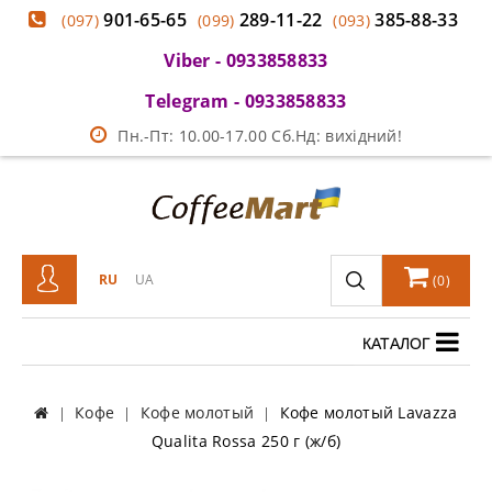
901-65-65
289-11-22
385-88-33
(097)
(099)
(093)
Viber - 0933858833
Telegram - 0933858833
Пн.-Пт: 10.00-17.00 Сб.Нд: вихідний!
RU
UA
(
0
)
КАТАЛОГ
Кофе
Кофе молотый
Кофе молотый Lavazza
Qualita Rossa 250 г (ж/б)