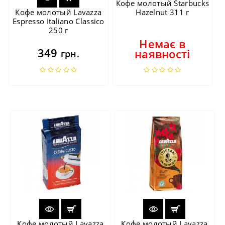
Кофе молотый Starbucks
Кофе молотый Lavazza
Hazelnut 311 г
Espresso Italiano Classico
250 г
Немає в
349
наявності
грн.
Кофе молотый Lavazza
Кофе молотый Lavazza