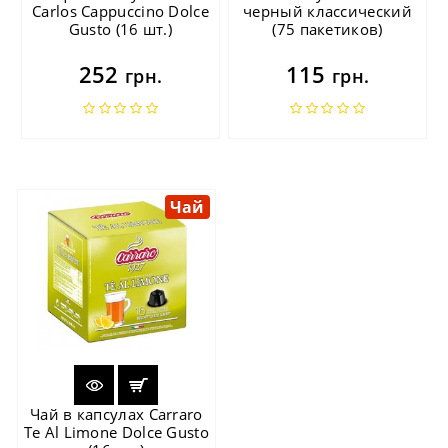
Carlos Cappuccino Dolce
черный классический
Gusto (16 шт.)
(75 пакетиков)
252
115
грн.
грн.
Чай
Чай в капсулах Carraro
Te Al Limone Dolce Gusto