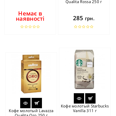
Qualita Rossa 250 г
Немає в
285
наявності
грн.
Кофе молотый Starbucks
Кофе молотый Lavazza
Vanilla 311 г
Qualita Oro 250 г