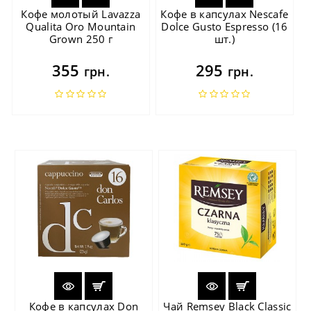
Кофе молотый Lavazza
Кофе в капсулах Nescafe
Qualita Oro Mountain
Dolce Gusto Espresso (16
Grown 250 г
шт.)
355
295
грн.
грн.
Кофе в капсулах Don
Чай Remsey Black Classic