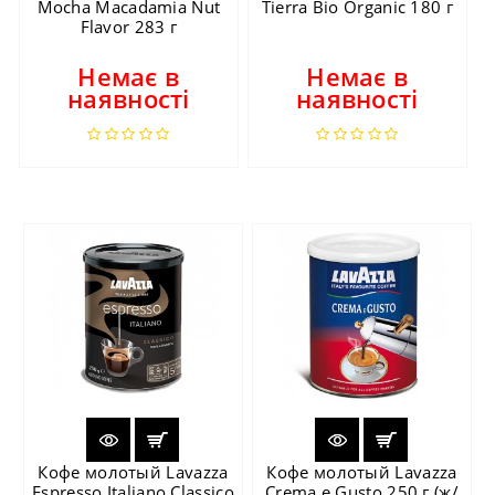
Mocha Macadamia Nut
Tierra Bio Organic 180 г
Flavor 283 г
Немає в
Немає в
наявності
наявності
Кофе молотый Lavazza
Кофе молотый Lavazza
Espresso Italiano Classico
Crema e Gusto 250 г (ж/