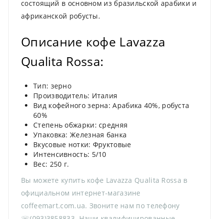
состоящий в основном из бразильской арабики и
африканской робусты.
Описание кофе Lavazza
Qualita Rossa:
Тип: зерно
Производитель: Италия
Вид кофейного зерна: Арабика 40%, робуста
60%
Степень обжарки: средняя
Упаковка: Железная банка
Вкусовые нотки: Фруктовые
Интенсивность: 5/10
Вес: 250 г.
Вы можете купить кофе Lavazza Qualita Rossa в
официальном интернет-магазине
coffeemart.com.ua. Звоните нам по телефону
☏(093)3858833. Наши квалифицированные