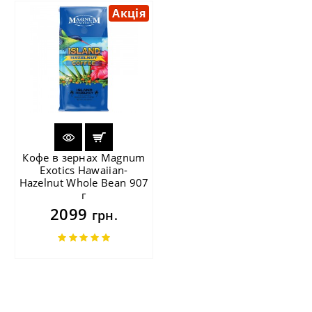
Акція
Кофе в зернах Magnum
Exotics Hawaiian-
Hazelnut Whole Bean 907
г
2099
грн.