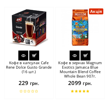
Акція
Кофе в капсулах Cafe
Кофе в зернах Magnum
Rene Dolce Gusto Grande
Exotics Jamaica Blue
(16 шт.)
Mountain Blend Coffee
Whole Bean 907г.
229
2099
грн.
грн.