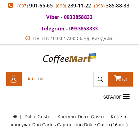
901-65-65
289-11-22
385-88-33
(097)
(099)
(093)
Viber - 0933858833
Telegram - 0933858833
Пн.-Пт: 10.00-17.00 Сб.Нд: вихідний!
RU
UA
(
0
)
КАТАЛОГ
Dolce Gusto
Капсулы Dolce Gusto
Кофе в
капсулах Don Carlos Cappuccino Dolce Gusto (16 шт.)