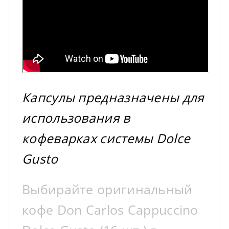
Капсулы предназначены для
использования в
кофеварках системы Dolce
Gusto
Выбирайте оригинальный
кофе Don Carlos Cappuccino