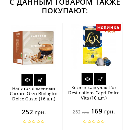
С ДАННЫМ ТОВАРОМ ТАКЖЕ
ПОКУПАЮТ:
Новинка
-40%
Кофе в капсулах L'or
Напиток ячменный
Destinations Capri Dolce
Carraro Orzo Biologico
Vita (10 шт.)
Dolce Gusto (16 шт.)
169
252
грн.
грн.
282
грн.