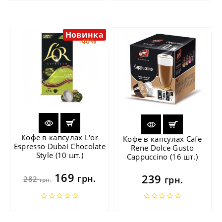
Новинка
-40%
Кофе в капсулах L'or
Кофе в капсулах Cafe
Espresso Dubai Chocolate
Rene Dolce Gusto
Style (10 шт.)
Cappuccino (16 шт.)
169
239
грн.
282
грн.
грн.