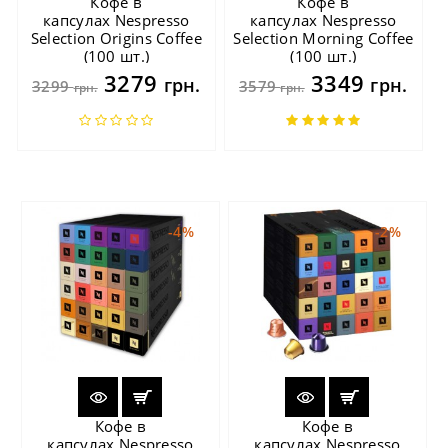
Кофе в
Кофе в
капсулах Nespresso
капсулах Nespresso
Selection Origins Coffee
Selection Morning Coffee
(100 шт.)
(100 шт.)
3279
3349
грн.
грн.
3299
3579
грн.
грн.
-4%
-2%
Кофе в
Кофе в
капсулах Nespresso
капсулах Nespresso