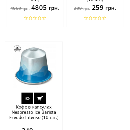
4805
259
грн.
грн.
4969
299
грн.
грн.
Кофе в капсулах
Nespresso Ice Barista
Freddo Intenso (10 шт.)