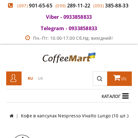
901-65-65
289-11-22
385-88-33
(097)
(099)
(093)
Viber - 0933858833
Telegram - 0933858833
Пн.-Пт: 10.00-17.00 Сб.Нд: вихідний!
RU
UA
(
0
)
КАТАЛОГ
Кофе в капсулах Nespresso Vivalto Lungo (10 шт.)