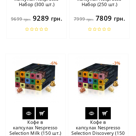
Набор (300 шт.)
Набор (250 шт.)
9289
7809
грн.
грн.
9699
7999
грн.
грн.
-6%
-3%
Кофе в
Кофе в
капсулах Nespresso
капсулах Nespresso
Selection Milk (150 шт.)
Selection Discovery (150