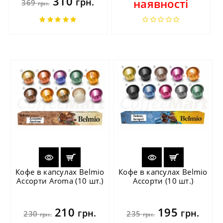
310
грн.
наявності
369
грн.
-9%
-17%
Кофе в капсулах Belmio
Кофе в капсулах Belmio
Ассорти Aroma (10 шт.)
Ассорти (10 шт.)
210
195
грн.
грн.
230
235
грн.
грн.