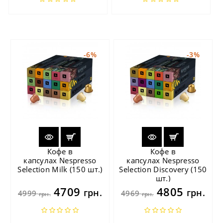
-6%
-3%
Кофе в
Кофе в
капсулах Nespresso
капсулах Nespresso
Selection Milk (150 шт.)
Selection Discovery (150
шт.)
4709
4805
грн.
грн.
4999
4969
грн.
грн.