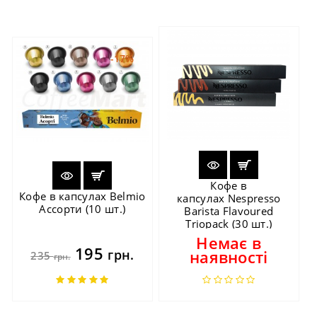
-17%
Кофе в
Кофе в капсулах Belmio
капсулах Nespresso
Ассорти (10 шт.)
Barista Flavoured
Triopack (30 шт.)
Немає в
195
грн.
наявності
235
грн.