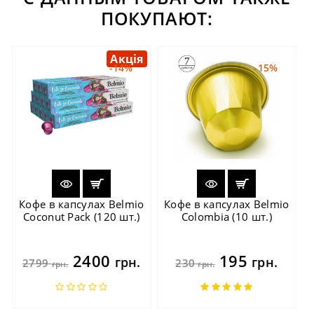
ПОКУПАЮТ:
Акція
-14%
-15%
Кофе в капсулах Belmio
Кофе в капсулах Belmio
Coconut Pack (120 шт.)
Colombia (10 шт.)
2400
195
грн.
грн.
2799
230
грн.
грн.