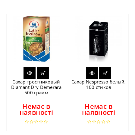
Сахар тростниковый
Сахар Nespresso белый,
Diamant Dry Demerara
100 стиков
500 грамм
Немає в
Немає в
наявності
наявності