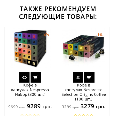
ТАКЖЕ РЕКОМЕНДУЕМ
СЛЕДУЮЩИЕ ТОВАРЫ:
-4%
-1%
Кофе в
Кофе в
капсулах Nespresso
капсулах Nespresso
Набор (300 шт.)
Selection Origins Coffee
(100 шт.)
9289
3279
грн.
грн.
9699
3299
грн.
грн.