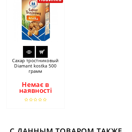
Сахар тростниковый
Diamant kostka 500
грамм
Немає в
наявності
С ДАННЫМ ТОВАРОМ ТАКЖЕ