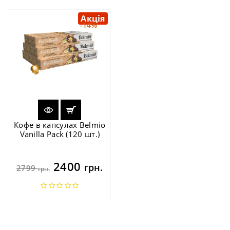
Акція
-14%
Кофе в капсулах Belmio
Vanilla Pack (120 шт.)
2400
грн.
2799
грн.