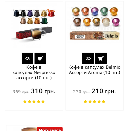
-16%
-9%
Кофе в
Кофе в капсулах Belmio
капсулах Nespresso
Ассорти Aroma (10 шт.)
ассорти (10 шт.)
310
210
грн.
грн.
369
230
грн.
грн.
Новинка