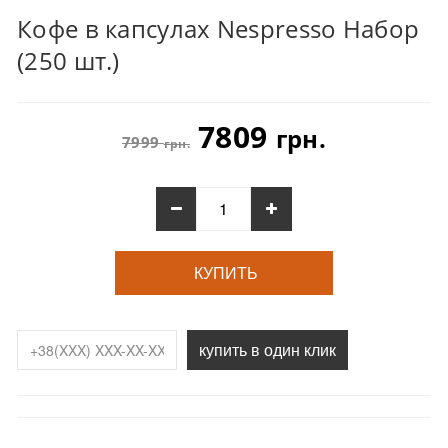
Кофе в капсулах Nespresso Набор
(250 шт.)
7809
грн.
7999
грн.
КУПИТЬ
купить в один клик