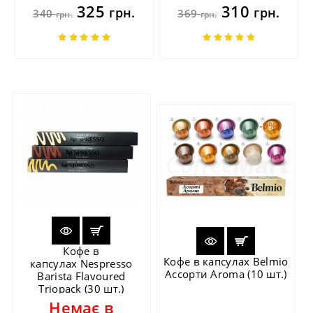
325
310
грн.
грн.
340
369
грн.
грн.
-9%
Кофе в
Кофе в капсулах Belmio
капсулах Nespresso
Ассорти Aroma (10 шт.)
Barista Flavoured
Triopack (30 шт.)
Немає в