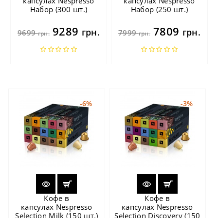
капсулах Nespresso
капсулах Nespresso
Набор (300 шт.)
Набор (250 шт.)
9289
7809
грн.
грн.
9699
7999
грн.
грн.
-6%
-3%
Кофе в
Кофе в
капсулах Nespresso
капсулах Nespresso
Selection Milk (150 шт.)
Selection Discovery (150