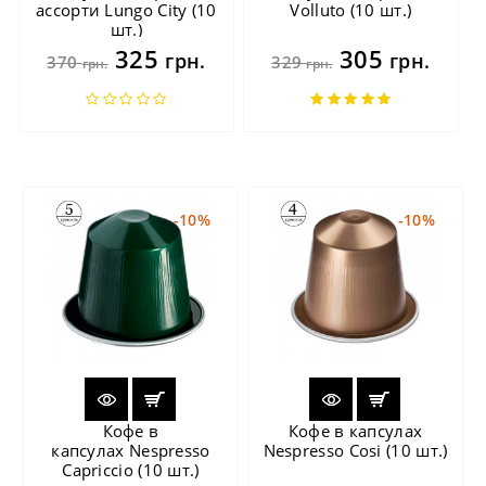
ассорти Lungo City (10
Volluto (10 шт.)
шт.)
325
305
грн.
грн.
370
329
грн.
грн.
-10%
-10%
Кофе в
Кофе в капсулах
капсулах Nespresso
Nespresso Cosi (10 шт.)
Capriccio (10 шт.)