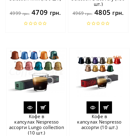
шт.)
4709
4805
грн.
грн.
4999
4969
грн.
грн.
-4%
-16%
Кофе в
Кофе в
капсулах Nespresso
капсулах Nespresso
ассорти Lungo collection
ассорти (10 шт.)
(10 шт.)