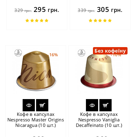
295
305
грн.
грн.
329
339
грн.
грн.
Без кофеїну
-16%
-10%
Кофе в капсулах
Кофе в капсулах
Nespresso Master Origins
Nespresso Vaniglia
Nicaragua (10 шт.)
Decaffeinato (10 шт.)