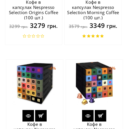
Кофе в
Кофе в
капсулах Nespresso
капсулах Nespresso
Selection Origins Coffee
Selection Morning Coffee
(100 шт.)
(100 шт.)
3279
3349
грн.
грн.
3299
3579
грн.
грн.
-4%
-2%
Кофе в
Кофе в