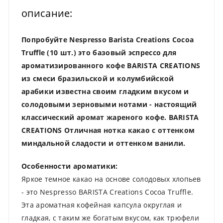
описание:
Попробуйте Nespresso Barista Creations Cocoa
Truffle (10 шт.) это базовый эспрессо для
ароматизированного кофе BARISTA CREATIONS
из смеси бразильской и колумбийской
арабики известна своим гладким вкусом и
солодовыми зерновыми нотами - настоящий
классический аромат жареного кофе. BARISTA
CREATIONS Отличная нотка какао с оттенком
миндальной сладости и оттенком ванили.
Особенности ароматики:
Яркое темное какао на основе солодовых хлопьев
- это Nespresso BARISTA Creations Cocoa Truffle.
Эта ароматная кофейная капсула округлая и
гладкая, с таким же богатым вкусом, как трюфели