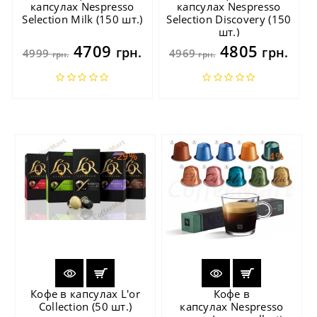
капсулах Nespresso
капсулах Nespresso
Selection Milk (150 шт.)
Selection Discovery (150
шт.)
4709
4805
грн.
грн.
4999
4969
грн.
грн.
-29%
-4%
Кофе в капсулах L'or
Кофе в
Collection (50 шт.)
капсулах Nespresso