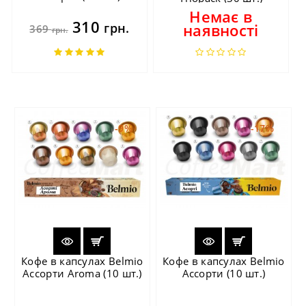
Немає в
310
грн.
наявності
369
грн.
-9%
-17%
Кофе в капсулах Belmio
Кофе в капсулах Belmio
Ассорти Aroma (10 шт.)
Ассорти (10 шт.)