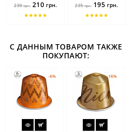
210
195
грн.
грн.
230
235
грн.
грн.
С ДАННЫМ ТОВАРОМ ТАКЖЕ
ПОКУПАЮТ:
-6%
-16%