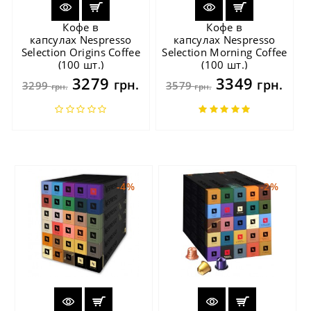
Кофе в
Кофе в
капсулах Nespresso
капсулах Nespresso
Selection Origins Coffee
Selection Morning Coffee
(100 шт.)
(100 шт.)
3279
3349
грн.
грн.
3299
3579
грн.
грн.
-4%
-2%