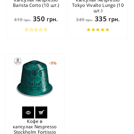
Barista Corto (10 шт.)
Tokyo Vivalto Lungo (10
шт.)
350
335
грн.
грн.
419
349
грн.
грн.
-9%
Кофе в
капсулах Nespresso
Stockholm Fortissio