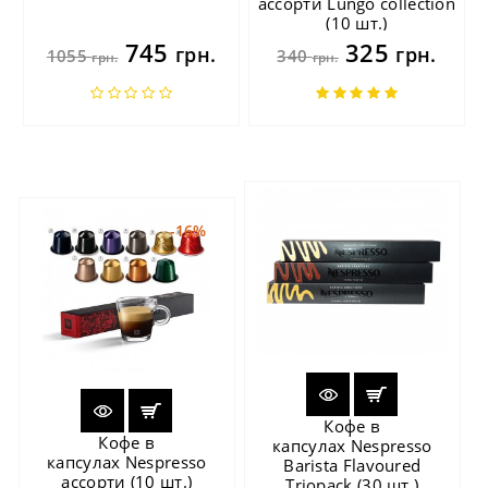
ассорти Lungo collection
(10 шт.)
745
325
грн.
грн.
1055
340
грн.
грн.
-16%
Кофе в
Кофе в
капсулах Nespresso
капсулах Nespresso
Barista Flavoured
ассорти (10 шт.)
Triopack (30 шт.)