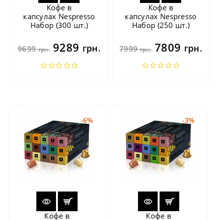
Кофе в
Кофе в
капсулах Nespresso
капсулах Nespresso
Набор (300 шт.)
Набор (250 шт.)
9289
7809
грн.
грн.
9699
7999
грн.
грн.
-6%
-3%
Кофе в
Кофе в