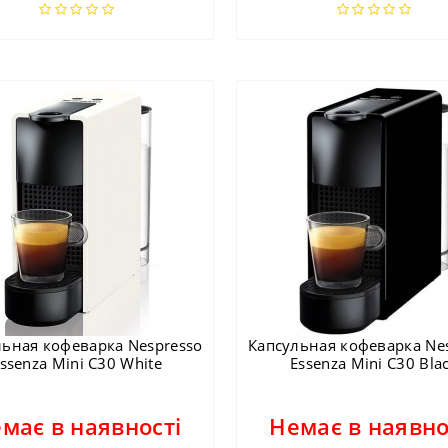
льная кофеварка Nespresso
Капсульная кофеварка Ne
ssenza Mini C30 White
Essenza Mini C30 Bla
має в наявності
Немає в наявно