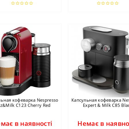
льная кофеварка Nespresso
Капсульная кофеварка Ne
tiz&Milk C123 Cherry Red
Expert & Milk C85 Bla
має в наявності
Немає в наявно