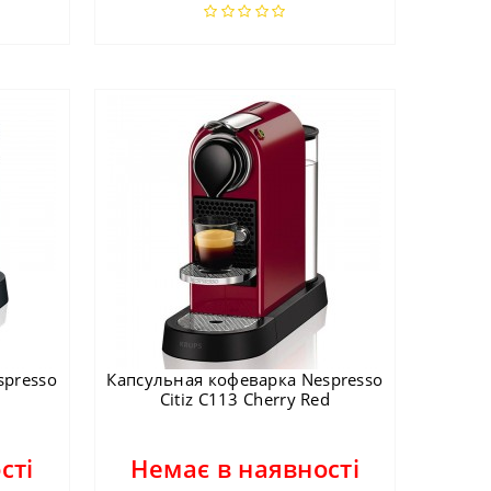
spresso
Капсульная кофеварка Nespresso
Citiz C113 Cherry Red
сті
Немає в наявності