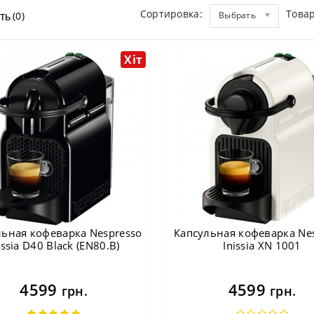
Сортировка:
Товар
(0)
Выбрать
ть
Хіт
льная кофеварка Nespresso
Капсульная кофеварка Ne
issia D40 Black (EN80.B)
Inissia XN 1001
4599
4599
грн.
грн.