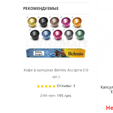
РЕКОМЕНДУЕМЫЕ
Кофе в капсулах Belmio Ассорти (10
шт.)
Отзывы: 3
Капсу
E
235
грн.
195
грн.
Не