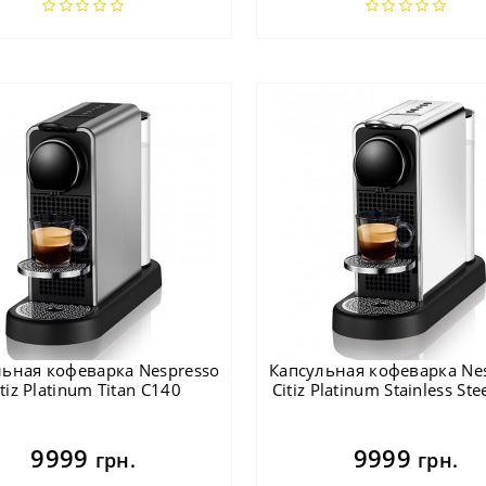
льная кофеварка Nespresso
Капсульная кофеварка Ne
itiz Platinum Titan C140
Citiz Platinum Stainless Ste
9999
9999
грн.
грн.