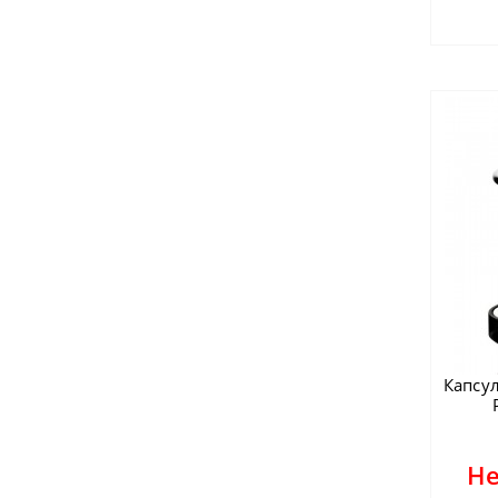
Капсу
Не