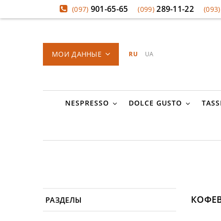
901-65-65
289-11-22
(097)
(099)
(093)
МОИ ДАННЫЕ
RU
UA
NESPRESSO
DOLCE GUSTO
TASS
КОФЕВ
РАЗДЕЛЫ