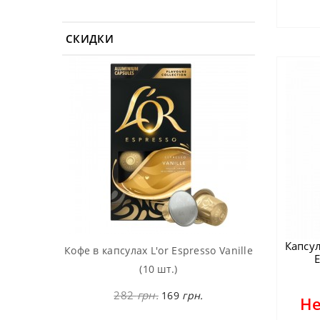
СКИДКИ
Капсу
Кофе в капсулах L'or Espresso Vanille
E
(10 шт.)
282
грн.
169
грн.
Не