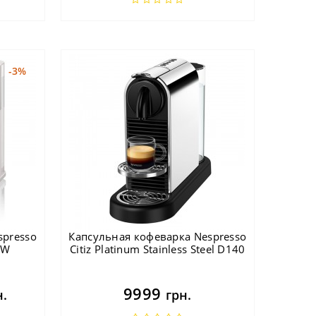
-3%
spresso
Капсульная кофеварка Nespresso
.W
Citiz Platinum Stainless Steel D140
9999
н.
грн.