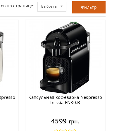
ов на странице:
Выбрать
Фильтр
spresso
Капсульная кофеварка Nespresso
Inissia EN80.B
4599
грн.