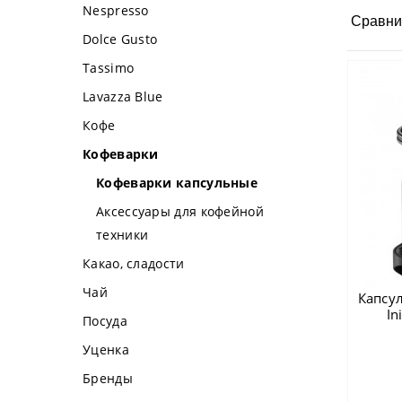
Nespresso
Сравни
Dolce Gusto
Tassimo
Lavazza Blue
Кофе
Кофеварки
Кофеварки капсульные
Аксессуары для кофейной
техники
Какао, сладости
Чай
Капсу
In
Посуда
Уценка
Бренды