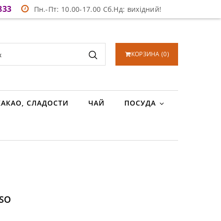
833
Пн.-Пт: 10.00-17.00 Сб.Нд: вихідний!
КОРЗИНА
(
0
)
КАКАО, СЛАДОСТИ
ЧАЙ
ПОСУДА
SO