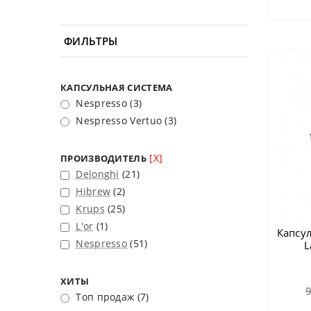
ФИЛЬТРЫ
КАПСУЛЬНАЯ СИСТЕМА
Nespresso
(3)
Nespresso Vertuo
(3)
[X]
ПРОИЗВОДИТЕЛЬ
Delonghi
(21)
Hibrew
(2)
Krups
(25)
L'or
(1)
Капсу
Nespresso
(51)
L
ХИТЫ
Топ продаж
(7)