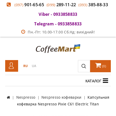
901-65-65
289-11-22
385-88-33
(097)
(099)
(093)
Viber - 0933858833
Telegram - 0933858833
Пн.-Пт: 10.00-17.00 Сб.Нд: вихідний!
RU
UA
(
0
)
КАТАЛОГ
Nespresso
Nespresso кофеварки
Капсульная
кофеварка Nespresso Pixie C61 Electric Titan