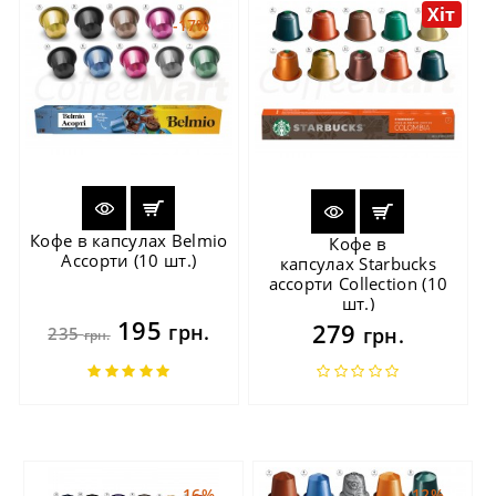
Хіт
-17%
Кофе в капсулах Belmio
Кофе в
Ассорти (10 шт.)
капсулах Starbucks
ассорти Collection (10
шт.)
195
279
грн.
235
грн.
грн.
-16%
-12%