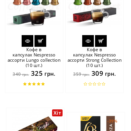
Кофе в
Кофе в
капсулах Nespresso
капсулах Nespresso
ассорти Lungo collection
ассорти Strong Collection
(10 шт.)
(10 шт.)
325
309
грн.
грн.
340
359
грн.
грн.
Хіт
-39%