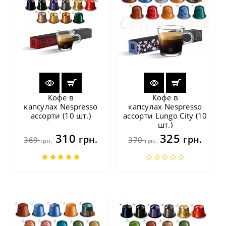
Кофе в
Кофе в
капсулах Nespresso
капсулах Nespresso
ассорти (10 шт.)
ассорти Lungo City (10
шт.)
310
325
грн.
грн.
369
370
грн.
грн.
-4%
-14%