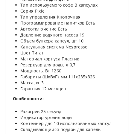
Тип используемого кофе В капсулах
Серия Pixie
Тип управления Кнопочная
Программирование напитков Есть
Автоотключение Есть
Давление водяного насоса 19
Объем бункера капсул, шт 10
Капсульная система Nespresso
Цвет Титан
Материал корпуса Пластик
Резервуар для воды, л 0,7
Мощность, Вт 1260
Габариты (ШхВхГ), мм 111x235x326
Масса, кг 3
Гарантия 12 месяцев
Особенности:
Разогрев 25 секунд
Индикатор уровня воды
Контейнер для 10 использованных капсул
Складывающийся поддон для капель