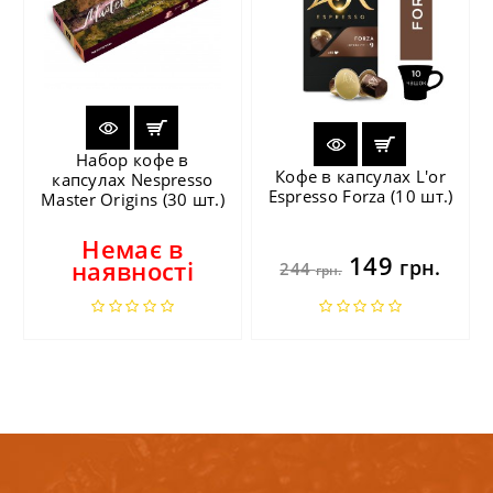
Набор кофе в
Кофе в капсулах L'or
капсулах Nespresso
Espresso Forza (10 шт.)
Master Origins (30 шт.)
Немає в
149
наявності
грн.
244
грн.