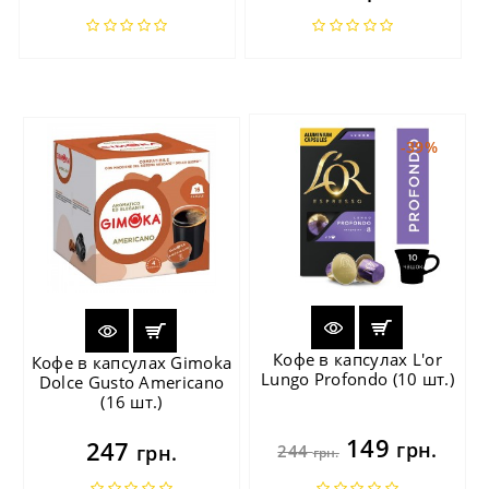
-39%
Кофе в капсулах L'or
Кофе в капсулах Gimoka
Lungo Profondo (10 шт.)
Dolce Gusto Americano
(16 шт.)
149
247
грн.
грн.
244
грн.