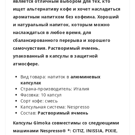
является отличным выбором для тех, кто
ищет альтернативу кофе и хочет насладиться
ароматным напитком без кофеина. Хороший
и натуральный напиток, которым можно
наслаждаться в любое время, для
сбалансированного перерыва и хорошего
самочувствия. Растворимый ячмень,
упакованный в капсулы в защитной
атмосфере.
Вид товара: напиток в
алюминевых
капсулах
Страна-производитель: Италия
Фасовка: 10 капсул
Сорт кофе: смесь
Капсульная система: Nespresso
Состав:
Растворимый ячмень
Капсулы Gimoka совместимы со следующими
машинами Nespresso® *: CITIZ, INISSIA, PIXIE,