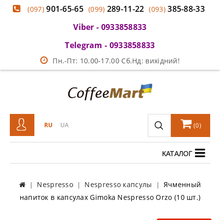
901-65-65
289-11-22
385-88-33
(097)
(099)
(093)
Viber - 0933858833
Telegram - 0933858833
Пн.-Пт: 10.00-17.00 Сб.Нд: вихідний!
RU
UA
(
0
)
КАТАЛОГ
Nespresso
Nespresso капсулы
Ячменный
напиток в капсулах Gimoka Nespresso Orzo (10 шт.)