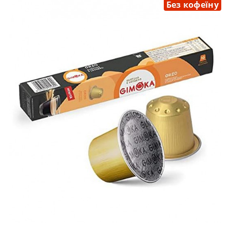
Без кофеїну