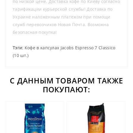
по низкой цене. Доставка кофе по Киеву согласно
тарификации курьерской службы! Доставка по
Украине наложенным платежом при помощи
служб перевозчиков Новая Почта. Возможна
безопасная покупка!
Тэги:
Кофе в капсулах Jacobs Espresso 7 Classico
(10 шт.)
С ДАННЫМ ТОВАРОМ ТАКЖЕ
ПОКУПАЮТ: