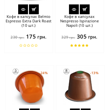
Кофе в капсулах Belmio
Кофе в капсулах
Espresso Extra Dark Roast
Nespresso Ispirazione
(10 шт.)
Napoli (10 шт.)
175
305
грн.
грн.
230
329
грн.
грн.
-24%
-13%