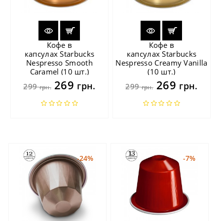
Кофе в
Кофе в
капсулах Starbucks
капсулах Starbucks
Nespresso Smooth
Nespresso Creamy Vanilla
Caramel (10 шт.)
(10 шт.)
269
269
грн.
грн.
299
299
грн.
грн.
-24%
-7%