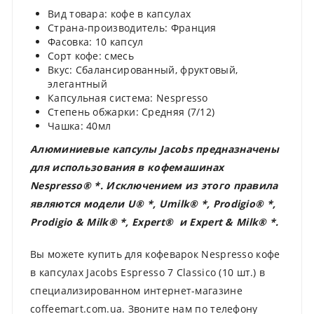
Вид товара: кофе в капсулах
Страна-производитель: Франция
Фасовка: 10 капсул
Сорт кофе: смесь
Вкус: Сбалансированный, фруктовый,
элегантный
Капсульная система: Nespresso
Степень обжарки: Средняя (7/12)
Чашка: 40мл
Алюминиевые капсулы Jacobs предназначены
для использования в кофемашинах
Nespresso® *. Исключением из этого правила
являются модели U® *, Umilk® *, Prodigio® *,
Prodigio & Milk® *, Expert® и Expert & Milk® *.
Вы можете купить для кофеварок Nespresso кофе
в капсулах Jacobs Espresso 7 Classico (10 шт.) в
специализированном интернет-магазине
coffeemart.com.ua. Звоните нам по телефону