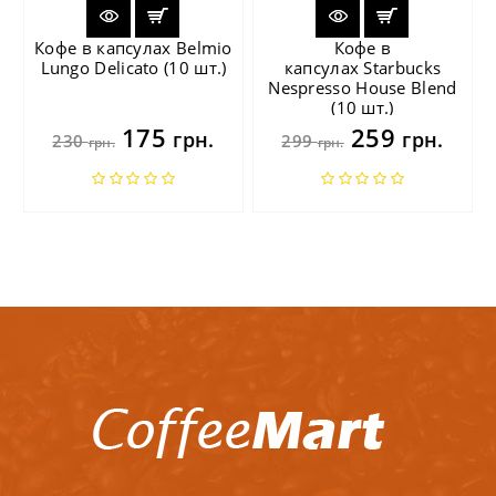
Кофе в капсулах Belmio
Кофе в
Lungo Delicato (10 шт.)
капсулах Starbucks
Nespresso House Blend
(10 шт.)
175
259
грн.
грн.
230
299
грн.
грн.