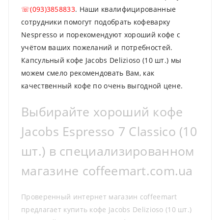
☏(093)3858833
. Наши квалифицированные
сотрудники помогут подобрать кофеварку
Nespresso и порекомендуют хороший кофе с
учётом ваших пожеланий и потребностей.
Капсульный кофе Jacobs Delizioso (10 шт.) мы
можем смело рекомендовать Вам, как
качественный кофе по очень выгодной цене.
Выбирайте хороший кофе
Jacobs Espresso 7 Classico (10
шт.) в специализированном
магазине coffeemart.com.ua
Проверенный интернет магазин coffeemart
предлагает купить кофе Jacobs Delizioso (10 шт.)