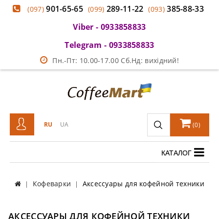
901-65-65
289-11-22
385-88-33
(097)
(099)
(093)
Viber - 0933858833
Telegram - 0933858833
Пн.-Пт: 10.00-17.00 Сб.Нд: вихідний!
RU
UA
(
0
)
КАТАЛОГ
Кофеварки
Аксессуары для кофейной техники
АКСЕССУАРЫ ДЛЯ КОФЕЙНОЙ ТЕХНИКИ