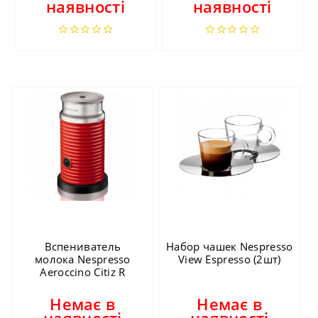
наявності
наявності
Вспениватель
Набор чашек Nespresso
молока Nespresso
View Espresso (2шт)
Aeroccino Citiz R
Немає в
Немає в