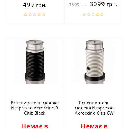
3099
499
грн.
грн.
3599
грн.
Вспениватель молока
Вспениватель
Nespresso Aeroccino 3
молока Nespresso
Citiz Black
Aeroccino Citiz CW
Немає в
Немає в