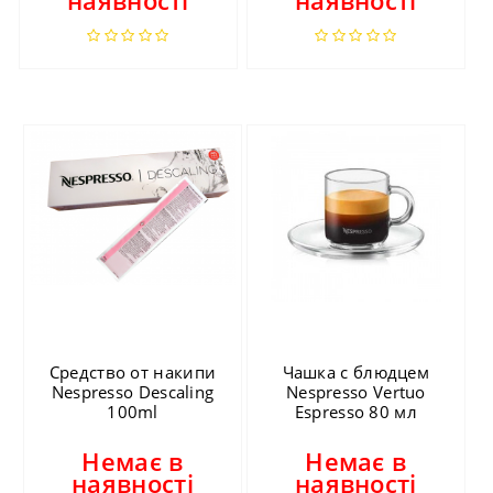
наявності
наявності
Средство от накипи
Чашка с блюдцем
Nespresso Descaling
Nespresso Vertuo
100ml
Espresso 80 мл
Немає в
Немає в
наявності
наявності