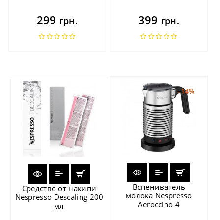
299
399
грн.
грн.
-14%
Вспениватель
Средство от накипи
молока Nespresso
Nespresso Descaling 200
Aeroccino 4
мл