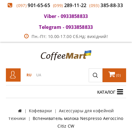
901-65-65
289-11-22
385-88-33
(097)
(099)
(093)
Viber - 0933858833
Telegram - 0933858833
Пн.-Пт: 10.00-17.00 Сб.Нд: вихідний!
RU
UA
(
0
)
КАТАЛОГ
Кофеварки
Аксессуары для кофейной
техники
Вспениватель молока Nespresso Aeroccino
Citiz CW