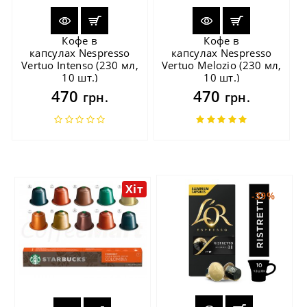
Кофе в
Кофе в
капсулах Nespresso
капсулах Nespresso
Vertuo Intenso (230 мл,
Vertuo Melozio (230 мл,
10 шт.)
10 шт.)
470
470
грн.
грн.
Хіт
-39%