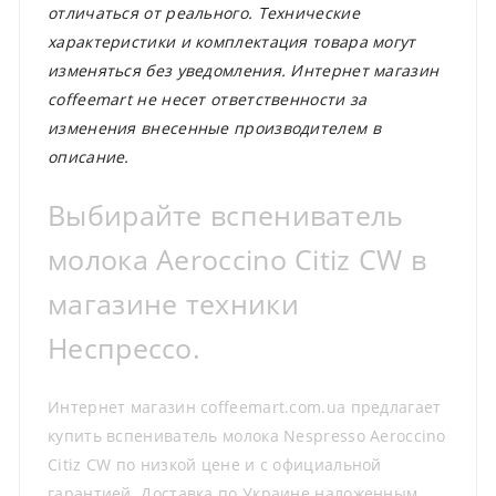
отличаться от реального. Технические
характеристики и комплектация товара могут
изменяться без уведомления. Интернет магазин
coffeemart не несет ответственности за
изменения внесенные производителем в
описание.
Выбирайте вспениватель
молока Aeroccino Citiz CW в
магазине техники
Неспрессо.
Интернет магазин coffeemart.com.ua предлагает
купить вспениватель молока Nespresso Aeroccino
Citiz CW по низкой цене и с официальной
гарантией. Доставка по Украине наложенным