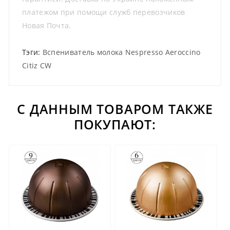
платежом при помощи служб перевозчиков
Новая Почта.
Тэги:
Вспениватель молока Nespresso Aeroccino
Citiz CW
С ДАННЫМ ТОВАРОМ ТАКЖЕ
ПОКУПАЮТ: