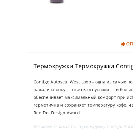
ОП
Термокружки Термокружка Contigo
Contigo Autoseal West Loop - одна из самых 
нажали кнопку — пъете, отпустили — и больш
обеспечивает максимальный комфорт при исп
герметична и сохраняет температуру кофе, ч
Red Dot Design Award.
Вы можете заказать термокружку Contigo Auto