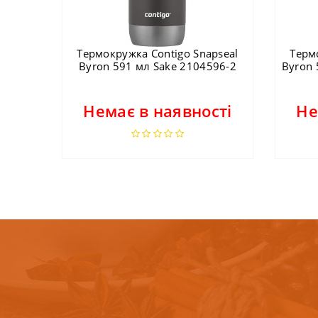
Термокружка Contigo Snapseal
Терм
Byron 591 мл Sake 2104596-2
Byron 
Немає в наявності
Не