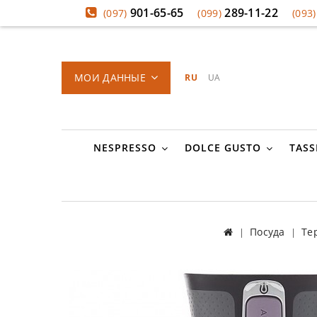
901-65-65
289-11-22
(097)
(099)
(093)
МОИ ДАННЫЕ
RU
UA
NESPRESSO
DOLCE GUSTO
TASS
Посуда
Те