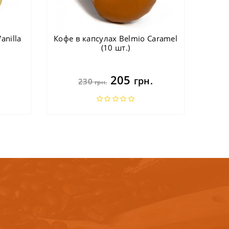
anilla
Кофе в капсулах Belmio Caramel
(10 шт.)
205
грн.
230
грн.