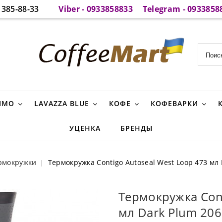
385-88-33
Viber - 0933858833
Telegram - 0933858
IMO
LAVAZZA BLUE
КОФЕ
КОФЕВАРКИ
УЦЕНКА
БРЕНДЫ
рмокружки
Термокружка Contigo Autoseal West Loop 473 мл
Термокружка Cont
мл Dark Plum 20