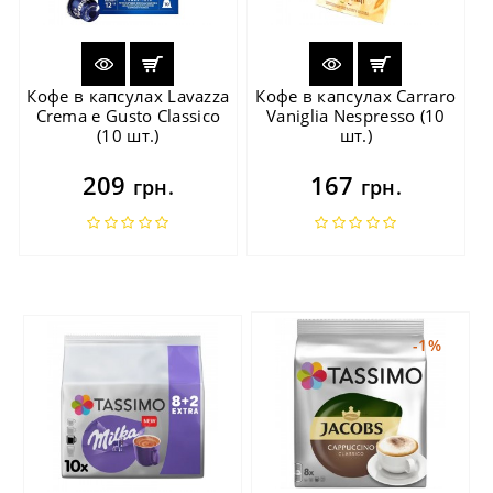
Кофе в капсулах Lavazza
Кофе в капсулах Carraro
Crema e Gusto Classico
Vaniglia Nespresso (10
(10 шт.)
шт.)
209
167
грн.
грн.
-1%