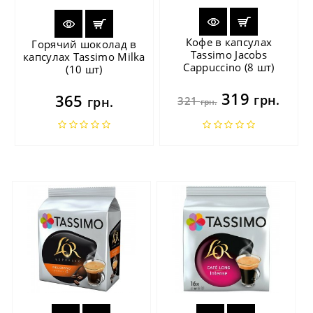
Кофе в капсулах
Горячий шоколад в
Tassimo Jacobs
капсулах Tassimo Milka
Cappuccino (8 шт)
(10 шт)
319
365
грн.
грн.
321
грн.