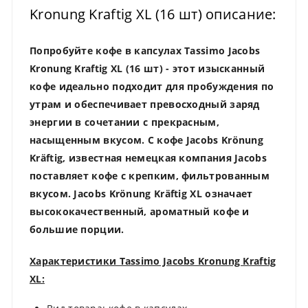
Kronung Kraftig XL (16 шт) описание:
Попробуйте кофе в капсулах Tassimo Jacobs
Kronung Kraftig XL (16 шт) - этот изысканный
кофе идеально подходит для пробуждения по
утрам и обеспечивает превосходный заряд
энергии в сочетании с прекрасным,
насыщенным вкусом. С кофе Jacobs Krönung
Kräftig, известная немецкая компания Jacobs
поставляет кофе с крепким, фильтрованным
вкусом. Jacobs Krönung Kräftig XL означает
высококачественный, ароматный кофе и
большие порции.
Характеристики Tassimo Jacobs Kronung Kraftig
XL: