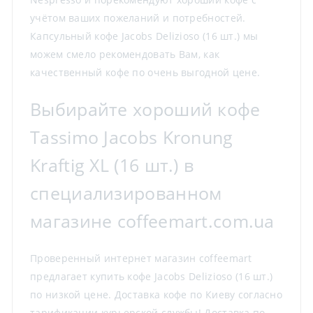
учётом ваших пожеланий и потребностей.
Капсульный кофе Jacobs Delizioso (16 шт.) мы
можем смело рекомендовать Вам, как
качественный кофе по очень выгодной цене.
Выбирайте хороший кофе
Tassimo Jacobs Kronung
Kraftig XL (16 шт.) в
специализированном
магазине coffeemart.com.ua
Проверенный интернет магазин coffeemart
предлагает купить кофе Jacobs Delizioso (16 шт.)
по низкой цене. Доставка кофе по Киеву согласно
тарификации курьерской службы! Доставка по