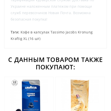
Украине наложенным платежом при помощи
служб перевозчиков Новая Почта. Возможна
безопасная покупка!
Тэги:
Кофе в капсулах Tassimo Jacobs Kronung
Kraftig XL (16 шт)
С ДАННЫМ ТОВАРОМ ТАКЖЕ
ПОКУПАЮТ: