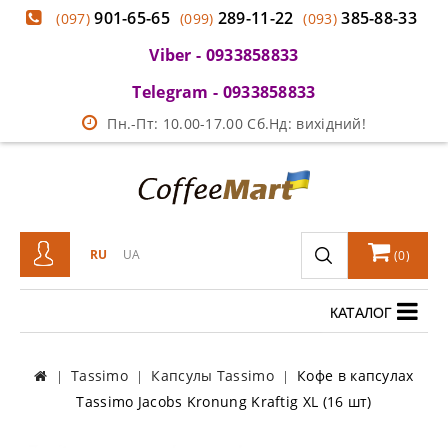
901-65-65
289-11-22
385-88-33
(097)
(099)
(093)
Viber - 0933858833
Telegram - 0933858833
Пн.-Пт: 10.00-17.00 Сб.Нд: вихідний!
RU
UA
(
0
)
КАТАЛОГ
Tassimo
Капсулы Tassimo
Кофе в капсулах
Tassimo Jacobs Kronung Kraftig XL (16 шт)