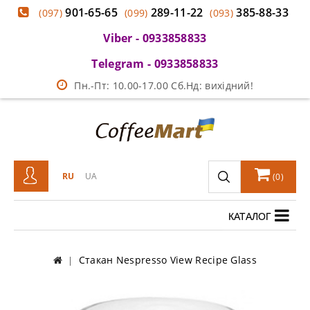
901-65-65
289-11-22
385-88-33
(097)
(099)
(093)
Viber - 0933858833
Telegram - 0933858833
Пн.-Пт: 10.00-17.00 Сб.Нд: вихідний!
RU
UA
(
0
)
КАТАЛОГ
Стакан Nespresso View Recipe Glass