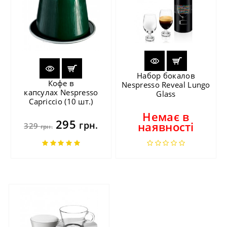
Набор бокалов
Кофе в
Nespresso Reveal Lungo
капсулах Nespresso
Glass
Capriccio (10 шт.)
Немає в
295
грн.
наявності
329
грн.