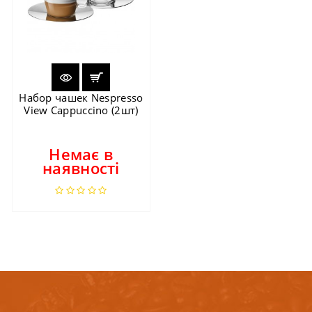
Набор чашек Nespresso
View Cappuccino (2шт)
Немає в
наявності