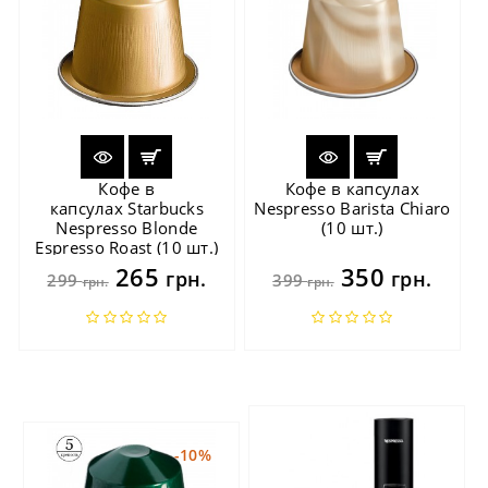
Кофе в
Кофе в капсулах
капсулах Starbucks
Nespresso Barista Chiaro
Nespresso Blonde
(10 шт.)
Espresso Roast (10 шт.)
265
350
грн.
грн.
299
399
грн.
грн.
-10%