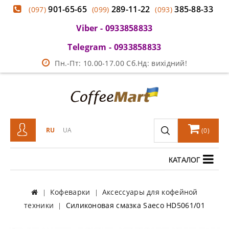
901-65-65
289-11-22
385-88-33
(097)
(099)
(093)
Viber - 0933858833
Telegram - 0933858833
Пн.-Пт: 10.00-17.00 Сб.Нд: вихідний!
RU
UA
(
0
)
КАТАЛОГ
Кофеварки
Аксессуары для кофейной
техники
Силиконовая смазка Saeco HD5061/01