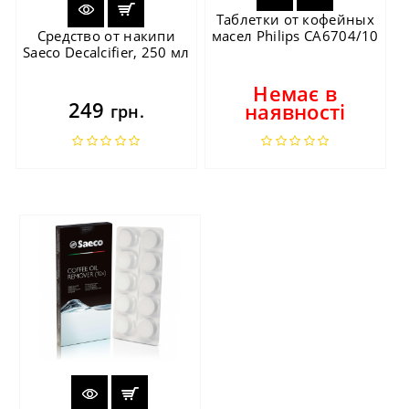
Таблетки от кофейных
Средство от накипи
масел Philips CA6704/10
Saeco Decalcifier, 250 мл
Немає в
249
наявності
грн.