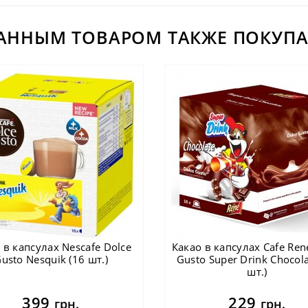
ДАННЫМ ТОВАРОМ ТАКЖЕ ПОКУПА
 в капсулах Nescafe Dolce
Какао в капсулах Cafe Ren
usto Nesquik (16 шт.)
Gusto Super Drink Chocola
шт.)
399
229
грн.
грн.