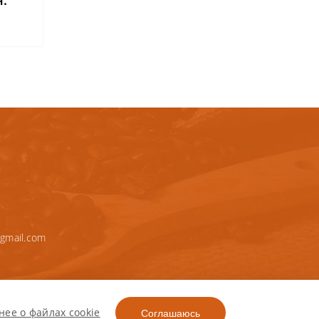
н.
gmail.com
ее о файлах cookie
Соглашаюсь