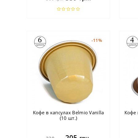
-11%
Кофе в капсулах Belmio Vanilla
Кофе 
(10 шт.)
205