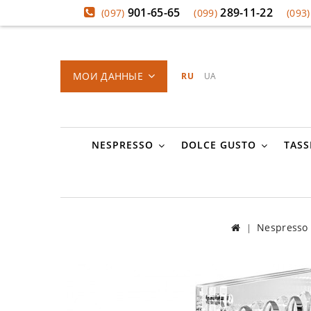
901-65-65
289-11-22
(097)
(099)
(093)
МОИ ДАННЫЕ
RU
UA
NESPRESSO
DOLCE GUSTO
TASS
Nespresso