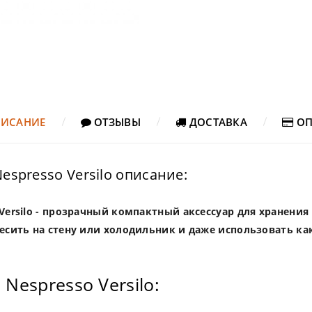
ИСАНИЕ
ОТЗЫВЫ
ДОСТАВКА
ОП
espresso Versilo описание:
ersilo - прозрачный компактный аксессуар для хранения 
весить на стену или холодильник и даже использовать к
Nespresso Versilo: