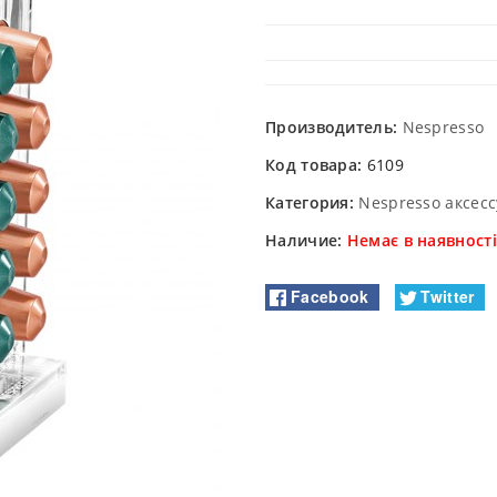
Производитель:
Nespresso
Код товара:
6109
Категория:
Nespresso аксес
Наличие:
Немає в наявності
Facebook
Twitter