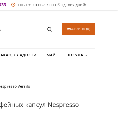
833
Пн.-Пт: 10.00-17.00 Сб.Нд: вихідний!
КОРЗИНА
(
0
)
КАКАО, СЛАДОСТИ
ЧАЙ
ПОСУДА
spresso Versilo
офейных капсул Nespresso