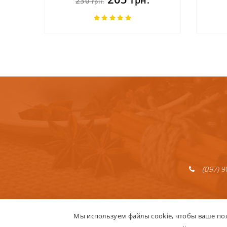
грн.
230
грн.
(097)
9
Мы используем файлы cookie, чтобы ваше по