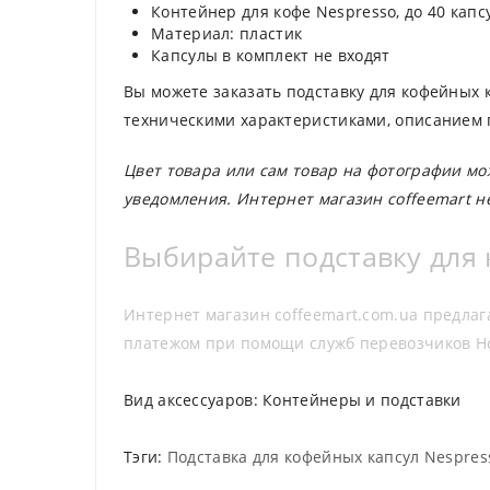
Контейнер для кофе Nespresso, до 40 капс
Материал: пластик
Капсулы в комплект не входят
Вы можете заказать подставку для кофейных к
техническими характеристиками, описанием п
Цвет товара или сам товар на фотографии мо
уведомления. Интернет магазин coffeemart н
Выбирайте подставку для 
Интернет магазин coffeemart.com.ua предлаг
платежом при помощи служб перевозчиков Н
Вид аксессуаров:
Контейнеры и подставки
Тэги:
Подставка для кофейных капсул Nespress