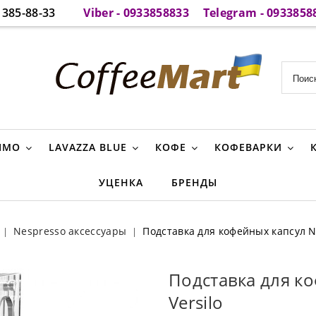
385-88-33
Viber - 0933858833
Telegram - 0933858
IMO
LAVAZZA BLUE
КОФЕ
КОФЕВАРКИ
УЦЕНКА
БРЕНДЫ
Nespresso аксессуары
Подставка для кофейных капсул Ne
Подставка для к
Versilo